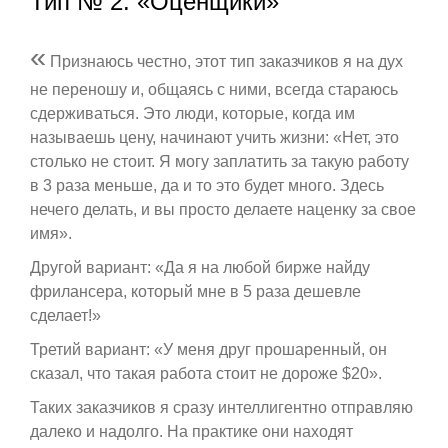
Тип № 2: «Оценщики»
«
Признаюсь честно, этот тип заказчиков я на дух
не переношу и, общаясь с ними, всегда стараюсь
сдерживаться. Это люди, которые, когда им
называешь цену, начинают учить жизни: «Нет, это
столько не стоит. Я могу заплатить за такую работу
в 3 раза меньше, да и то это будет много. Здесь
нечего делать, и вы просто делаете наценку за свое
имя».
Другой вариант: «Да я на любой бирже найду
фрилансера, который мне в 5 раза дешевле
сделает!»
Третий вариант: «У меня друг прошаренный, он
сказал, что такая работа стоит не дороже $20».
Таких заказчиков я сразу интеллигентно отправляю
далеко и надолго. На практике они находят