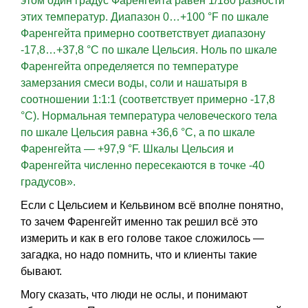
этом один градус Фаренгейта равен 1/180 разности
этих температур. Диапазон 0…+100 °F по шкале
Фаренгейта примерно соответствует диапазону
-17,8…+37,8 °C по шкале Цельсия. Ноль по шкале
Фаренгейта определяется по температуре
замерзания смеси воды, соли и нашатыря в
соотношении 1:1:1 (соответствует примерно -17,8
°C). Нормальная температура человеческого тела
по шкале Цельсия равна +36,6 °C, а по шкале
Фаренгейта — +97,9 °F. Шкалы Цельсия и
Фаренгейта численно пересекаются в точке -40
градусов».
Если с Цельсием и Кельвином всё вполне понятно,
то зачем Фаренгейт именно так решил всё это
измерить и как в его голове такое сложилось —
загадка, но надо помнить, что и клиенты такие
бывают.
Могу сказать, что люди не ослы, и понимают