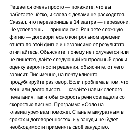
Решается очень просто — покажите, что вы
работаете чётко, и слова с делами не расходятся.
Сказал, что перезвонишь в 14 завтра — перезвони.
Не успеваешь — пришли смс. Решаете сложную
фигню — договоритесь о контрольном времени
отчета по этой фигне и независимо от результата
отчитайтесь. Объясните, почему не получается или
не пишется, дайте следующий контрольный срок и
оценку вероятности решения, объясните, от чего
зависит. Письменно, на почту клиента
продублируйте разговор. Если проблема в том, что
лень или долго писать — качайте навык слепого
печатания, так чтобы скорость речи совпадала со
скоростью письма. Программа «Соло на
клавиатуре» вам поможет. Станьте аккуратным в
сроках и договорённостях, и у зануды не будет
необходимости применять своё занудство.