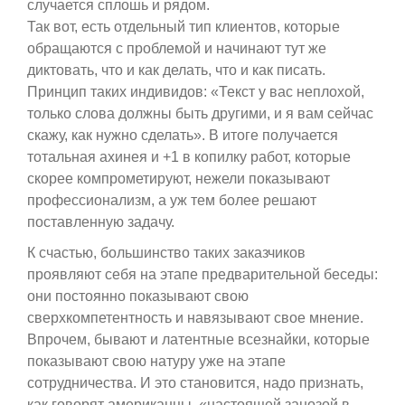
случается сплошь и рядом.
Так вот, есть отдельный тип клиентов, которые
обращаются с проблемой и начинают тут же
диктовать, что и как делать, что и как писать.
Принцип таких индивидов: «Текст у вас неплохой,
только слова должны быть другими, и я вам сейчас
скажу, как нужно сделать». В итоге получается
тотальная ахинея и +1 в копилку работ, которые
скорее компрометируют, нежели показывают
профессионализм, а уж тем более решают
поставленную задачу.
К счастью, большинство таких заказчиков
проявляют себя на этапе предварительной беседы:
они постоянно показывают свою
сверхкомпетентность и навязывают свое мнение.
Впрочем, бывают и латентные всезнайки, которые
показывают свою натуру уже на этапе
сотрудничества. И это становится, надо признать,
как говорят американцы, «настоящей занозой в