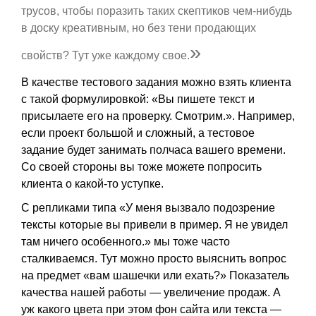
трусов, чтобы поразить таких скептиков чем-нибудь
в доску креативным, но без тени продающих
»
свойств? Тут уже каждому свое.
В качестве тестового задания можно взять клиента
с такой формулировкой: «Вы пишете текст и
присылаете его на проверку. Смотрим.». Например,
если проект большой и сложный, а тестовое
задание будет занимать полчаса вашего времени.
Со своей стороны вы тоже можете попросить
клиента о какой-то уступке.
С репликами типа «У меня вызвало подозрение
тексты которые вы привели в пример. Я не увидел
там ничего особенного.» мы тоже часто
сталкиваемся. Тут можно просто выяснить вопрос
на предмет «вам шашечки или ехать?» Показатель
качества нашей работы — увеличение продаж. А
уж какого цвета при этом фон сайта или текста —