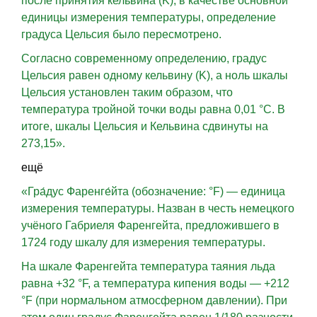
после принятия кельвина (K), в качестве основной
единицы измерения температуры, определение
градуса Цельсия было пересмотрено.
Согласно современному определению, градус
Цельсия равен одному кельвину (K), а ноль шкалы
Цельсия установлен таким образом, что
температура тройной точки воды равна 0,01 °C. В
итоге, шкалы Цельсия и Кельвина сдвинуты на
273,15».
ещё
«Гра́дус Фаренге́йта (обозначение: °F) — единица
измерения температуры. Назван в честь немецкого
учёного Габриеля Фаренгейта, предложившего в
1724 году шкалу для измерения температуры.
На шкале Фаренгейта температура таяния льда
равна +32 °F, а температура кипения воды — +212
°F (при нормальном атмосферном давлении). При