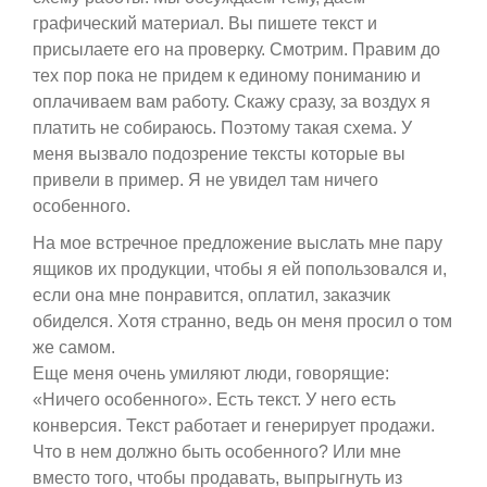
графический материал. Вы пишете текст и
присылаете его на проверку. Смотрим. Правим до
тех пор пока не придем к единому пониманию и
оплачиваем вам работу. Скажу сразу, за воздух я
платить не собираюсь. Поэтому такая схема. У
меня вызвало подозрение тексты которые вы
привели в пример. Я не увидел там ничего
особенного.
На мое встречное предложение выслать мне пару
ящиков их продукции, чтобы я ей попользовался и,
если она мне понравится, оплатил, заказчик
обиделся. Хотя странно, ведь он меня просил о том
же самом.
Еще меня очень умиляют люди, говорящие:
«Ничего особенного». Есть текст. У него есть
конверсия. Текст работает и генерирует продажи.
Что в нем должно быть особенного? Или мне
вместо того, чтобы продавать, выпрыгнуть из