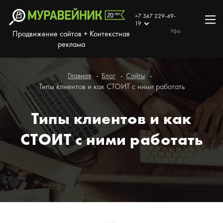
+7 347 229-49-
19
Уфа
Продвижение сайтов + Контекстная
реклама
Главная
Блог
Сайты
Типы клиентов и как СТОИТ с ними работать
Типы клиентов и как
СТОИТ с ними работать