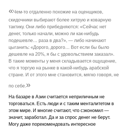
«
Чем-то отдаленно похожие на оценщиков,
скидочники выбирают более хитрую и коварную
тактику. Они либо прибедняются: «Сейчас нет
денег, только начали, можно ли как-нибудь
подешевле… раза в два?», — либо начинают
цыганить: «Дорого, дорого… Вот если бы было
дешевле на 20%, я бы с удовольствием заказал».
В такие моменты у меня складывается ощущение,
что я торгую на рынке в какой-нибудь арабской
стране. И от этого мне становится, мягко говоря, не
»
по себе.
На базаре в Азии считается неприличным не
торговаться. Есть люди и с таким менталитетом в
этом мире. И многие считают, что сэкономил —
значит, заработал. Да и за спрос денег не берут.
Могу даже порекомендовать интересное