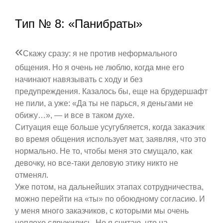
Тип № 8: «Панибраты»
«
Скажу сразу: я не против неформального
общения. Но я очень не люблю, когда мне его
начинают навязывать с ходу и без
предупреждения. Казалось бы, еще на брудершафт
не пили, а уже: «Да ты не парься, я деньгами не
обижу…», — и все в таком духе.
Ситуация еще больше усугубляется, когда заказчик
во время общения использует мат, заявляя, что это
нормально. Не то, чтобы меня это смущало, как
девочку, но все-таки деловую этику никто не
отменял.
Уже потом, на дальнейших этапах сотрудничества,
можно перейти на «ты» по обоюдному согласию. И
у меня много заказчиков, с которыми мы очень
неплохо сдружились. Но я считаю, что на