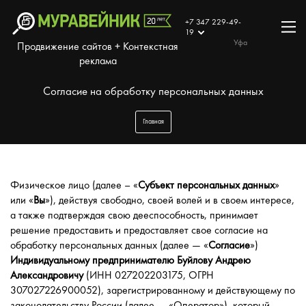
+7 347 229-49-
19
Уфа
Продвижение сайтов + Контекстная
реклама
Согласие на обработку персональных данных
Главная
Физическое лицо (далее – «
Субъект персональных данных
»
или «
Вы
»), действуя свободно, своей волей и в своем интересе,
а также подтверждая свою дееспособность, принимает
решение предоставить и предоставляет свое согласие на
обработку персональных данных (далее — «
Согласие
»)
Индивидуальному предпринимателю Буйлову Андрею
Александровичу
(ИНН 027202203175, ОГРН
307027226900052), зарегистрированному и действующему по
законодательству России (далее — «Оператор»), который