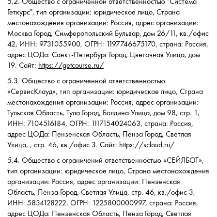
5.2. Общество с ограниченной ответственностью "Система
Геткурс", тип организации: юридическое лицо, Страна
местонахождения организации: Россия, адрес организации:
Москва Город, Симферопольский Бульвар, дом 26/11, кв./офис
42, ИНН: 9731055900, ОГРН: 1197746675170, cтрана: Россия,
адрес ЦОДа: Санкт-Петербург Город, Цветочная Улица, дом
19. Сайт:
https://getcourse.ru/
5.3. Общество с ограниченной ответственностью
«СервисКлауд», тип организации: юридическое лицо, Страна
местонахождения организации: Россия, адрес организации:
Тульская Область, Тула Город, Болдина Улица, дом 98, стр. 1,
ИНН: 7104516184, ОГРН: 1117154024063, cтрана: Россия,
адрес ЦОДа: Пензенская Область, Пенза Город, Светлая
Улица, , стр. 46, кв./офис 3. Сайт:
https://scloud.ru/
5.4. Общество с ограничений ответственностью «СЕЙЛБОТ»,
тип организации: юридическое лицо, Страна местонахождения
организации: Россия, адрес организации: Пензенская
Область, Пенза Город, Светлая Улица, стр. 46, кв./офис 3,
ИНН: 5834128222, ОГРН: 1225800000997, cтрана: Россия,
адрес ЦОДа: Пензенская Область, Пенза Город, Светлая