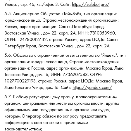
Улица, , стр. 46, кв./офис 3. Сайт:
https://salebot.pro/
5.5. Акционерное Общество «ТаймВэб», тип организации:
юридическое лицо, Страна местонахождения организации:
Россия, адрес организации: Санкт-Петербург Город,
Заставская Улица, , дом 22, корп. 2А, ИНН: 7810353960,
ОГРН: 1247800127112, cтрана: Россия, адрес ЦОДа: Санкт-
Петербург Город, Заставская Улица, , дом 22, корп. 2А
5.6. Общество с ограниченной ответственностью "Яндекс", тип
организации: юридическое лицо, Страна местонахождения
организации: Россия, адрес организации: Москва Город, Льва
Толстого Улица, дом 16, ИНН: 7736207543, ОГРН:
1027700229193, страна: Россия, адрес ЦОДа: Москва Город,
Льва Толстого Улица, дом 16. Сайт:
https://yandex.com/
5.7. Любому регулирующему органу, правоохранительным
органам, центральным или местным органам власти, другим
официальным или государственным органам или судам,
которым Оператор обязан по запросу предоставлять
информацию в соответствии с применимым
законодательством;