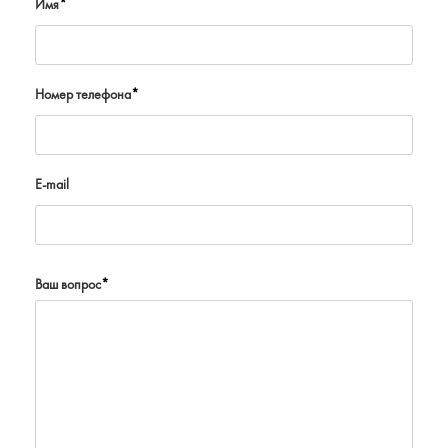
Имя
*
Номер телефона
*
E-mail
Ваш вопрос
*