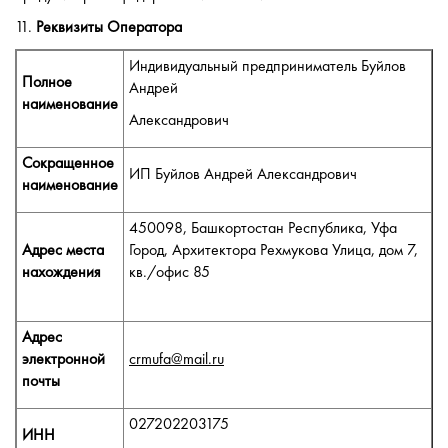
11.
Реквизиты Оператора
Индивидуальный предприниматель Буйлов
Полное
Андрей
наименование
Александрович
Сокращенное
ИП Буйлов Андрей Александрович
наименование
450098, Башкортостан Республика, Уфа
Адрес места
Город, Архитектора Рехмукова Улица, дом 7,
нахождения
кв./офис 85
Адрес
электронной
crmufa@mail.ru
почты
027202203175
ИНН