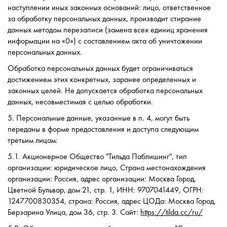
наступлении иных законных оснований: лицо, ответственное
за обработку персональных данных, производит стирание
данных методом перезаписи (замена всех единиц хранения
информации на «0») с составлением акта об уничтожении
персональных данных.
Обработка персональных данных будет ограничиваться
достижением этих конкретных, заранее определенных и
законных целей. Не допускается обработка персональных
данных, несовместимая с целью обработки.
5. Персональные данные, указанные в п. 4, могут быть
переданы в форме предоставления и доступа следующим
третьим лицам:
5.1. Акционерное Общество "Тильда Паблишинг", тип
организации: юридическое лицо, Страна местонахождения
организации: Россия, адрес организации: Москва Город,
Цветной Бульвар, дом 21, стр. 1, ИНН: 9707041449, ОГРН:
1247700830354, страна: Россия, адрес ЦОДа: Москва Город,
Берзарина Улица, дом 36, стр. 3. Сайт:
https://tilda.cc/ru/