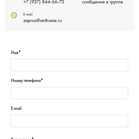
+7 (937) 844-66-73
сообщение в группе
E-mail
zapros@anthome.ru
Имя
*
Номер телефона
*
E-mail