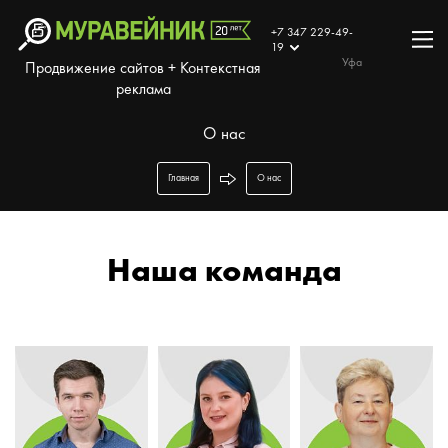
+7 347 229-49-
19
Уфа
Продвижение сайтов + Контекстная
реклама
О нас
Главная
О нас
Наша команда