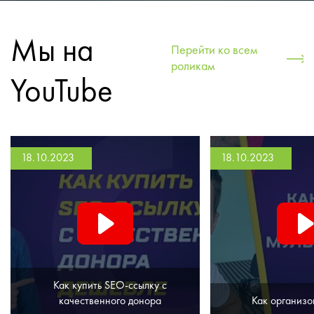
Мы на
Перейти ко всем
роликам
YouTube
18.10.2023
18.10.2023
Как купить SEO-ссылку с
качественного донора
Как организо