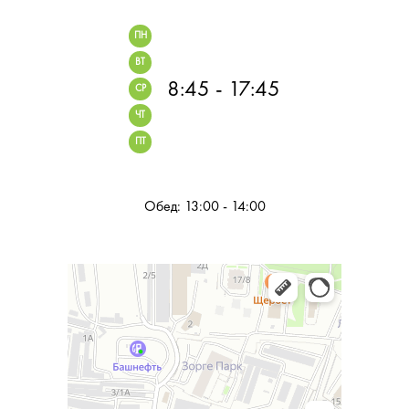
ПН
ВТ
8:45 - 17:45
СР
ЧТ
ПТ
Обед: 13:00 - 14:00