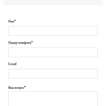
Имя
*
Номер телефона
*
E-mail
Ваш вопрос
*