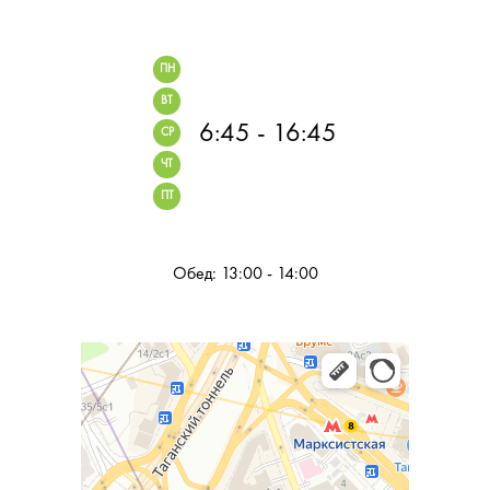
ПН
ВТ
6:45 - 16:45
СР
ЧТ
ПТ
Обед: 13:00 - 14:00