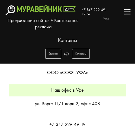
+7 347 229-49-
19
Уфа
Продвижение сайтов + Контекстная
реклама
Контакты
Главная
Контакты
ООО «СОФТ-УФА»
Наш офис в Уфе
ул. Зорге 11/1 корп.2, офис 408
+7 347 229-49-19