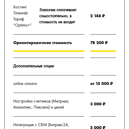
Хостинг
Заказчик оплачивает
Timeweb
самостоятельно, в
2 148 ₽
Тариф
стоимость не входит
“Optimo+”
Ориентировочная стоимость
78 200 ₽
Дополнительные опции
online оплата
от 15 000 ₽
Настройка счетчиков (Метрика,
3 000 ₽
Аналитикс, Пиксели) и целей
Интеграция с CRM (Битрикс24,
5 000 ₽