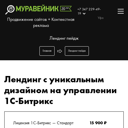
+7 347 229-49-
19
Уфа
Продвижение сайтов + Контекстная
реклама
Лендинг пейдж
Главная
Лендинг пейдж
Лендинг с уникальным
дизайном на управлении
1С-Битрикс
Лицензия 1C-Битрикс — Стандарт
15 900 ₽