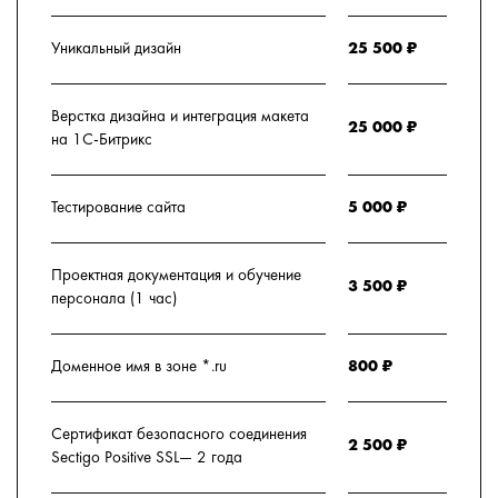
Уникальный дизайн
25 500 ₽
Верстка дизайна и интеграция макета
25 000 ₽
на 1C-Битрикс
Тестирование сайта
5 000 ₽
Проектная документация и обучение
3 500 ₽
персонала (1 час)
Доменное имя в зоне *.ru
800 ₽
Сертификат безопасного соединения
2 500 ₽
Sectigo Positive SSL— 2 года