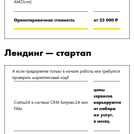
AMOcrm)
Ориентировочная стоимость
от 23 000 ₽
Лендинг — стартап
А если предприятие только в начале работы или требуется
проверить маркетинговый ход?
цены
сервисов
Сайты24 в системе CRM Битрикс24 или
варьируются
Tilda
от набора
их услуг,
в месяц