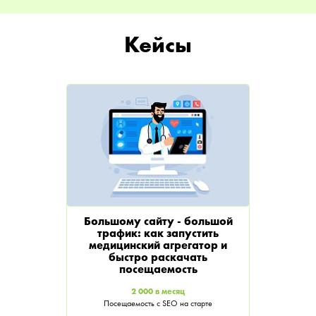
Кейсы
Большому сайту - большой
трафик: как запустить
медицинский агрегатор и
быстро раскачать
посещаемость
2 000 в месяц
Посещаемость с SEO на старте