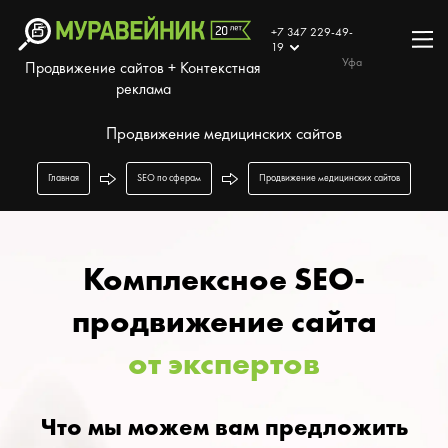
+7 347 229-49-
19
Уфа
Продвижение сайтов + Контекстная
реклама
Продвижение медицинских сайтов
Главная
SEO по сферам
Продвижение медицинских сайтов
Комплексное SEO-
продвижение сайта
от экспертов
Что мы можем вам предложить