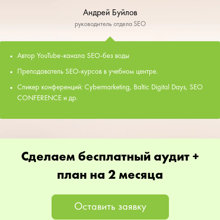
Андрей Буйлов
руководитель отдела SEO
Автор YouTube-канала SEO-без воды
Преподаватель SEO-курсов в учебном центре.
Спикер конференций: Cybermarketing, Baltic Digital Days, SEO
CONFERENCE и др.
Сделаем бесплатный аудит +
план на 2 месяца
Оставить заявку