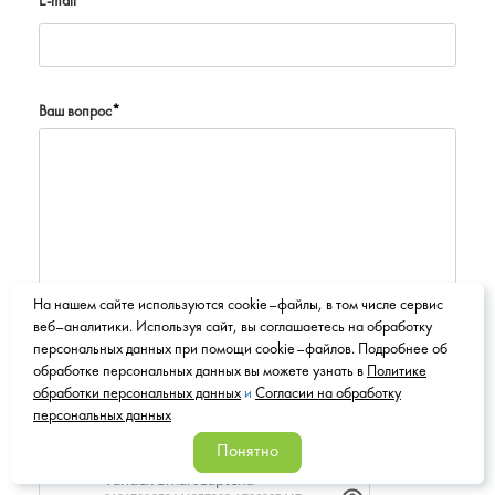
E-mail
Ваш вопрос
*
На нашем сайте используются cookie–файлы, в том числе сервис
веб–аналитики. Используя сайт, вы соглашаетесь на обработку
персональных данных при помощи cookie–файлов. Подробнее об
обработке персональных данных вы можете узнать в
Политике
обработки персональных данных
и
Согласии на обработку
персональных данных
Понятно