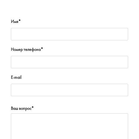
Имя
*
Номер телефона
*
E-mail
Ваш вопрос
*