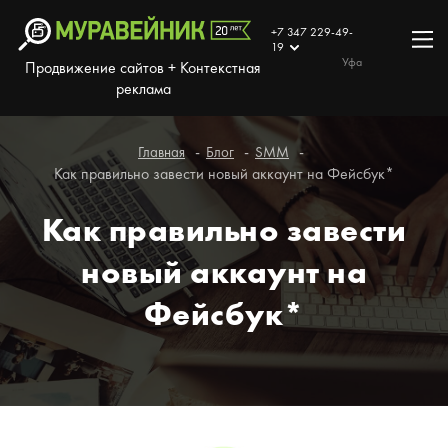
+7 347 229-49-
19
Уфа
Продвижение сайтов + Контекстная
реклама
Главная
Блог
SMM
Как правильно завести новый аккаунт на Фейсбук*
Как правильно завести
новый аккаунт на
Фейсбук*