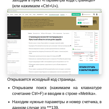
заходим в пункт «Параметры кода страницы»
(или нажимаем «Ctrl+U»).
Открывается исходный код страницы.
Открываем поиск (нажимаем на клавиатуре
сочетание Ctrl+F) и вводим в строке «Metrika».
Находим нужные параметры и номер счетчика, в
данном случае это ***139.