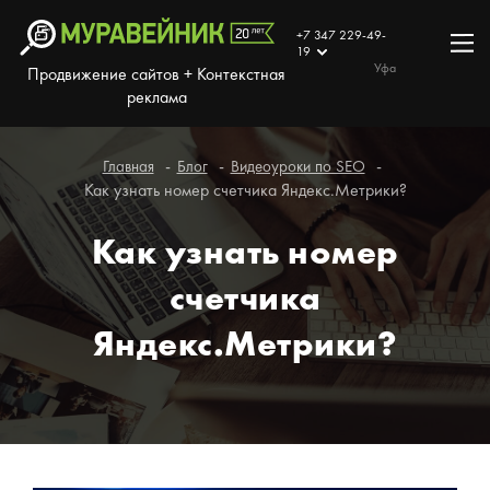
+7 347 229-49-
19
Уфа
Продвижение сайтов + Контекстная
реклама
Главная
Блог
Видеоуроки по SEO
Как узнать номер счетчика Яндекс.Метрики?
Как узнать номер
счетчика
Яндекс.Метрики?