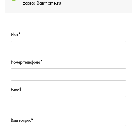
zapros@anthome.ru
Имя
*
Номер телефона
*
E-mail
Ваш вопрос
*