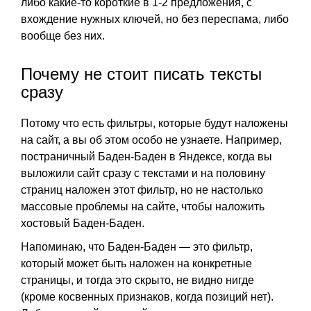
либо какие-то короткие в 1-2 предложения, с
вхождение нужных ключей, но без переспама, либо
вообще без них.
Почему не стоит писать тексты
сразу
Потому что есть фильтры, которые будут наложены
на сайт, а вы об этом особо не узнаете. Например,
постраничный Баден-Баден в Яндексе, когда вы
выложили сайт сразу с текстами и на половину
страниц наложен этот фильтр, но не настолько
массовые проблемы на сайте, чтобы наложить
хостовый Баден-Баден.
Напоминаю, что Баден-Баден — это фильтр,
который может быть наложен на конкретные
страницы, и тогда это скрыто, не видно нигде
(кроме косвенных признаков, когда позиций нет).