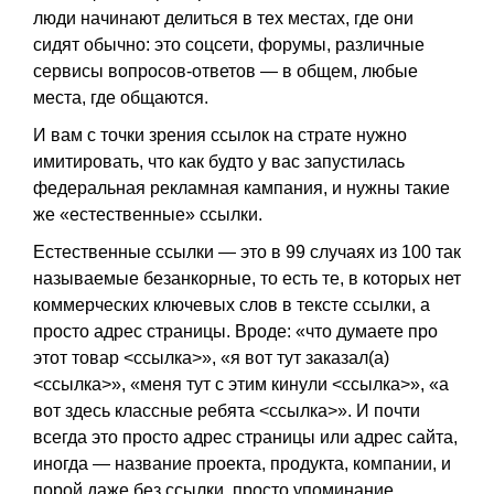
люди начинают делиться в тех местах, где они
сидят обычно: это соцсети, форумы, различные
сервисы вопросов-ответов — в общем, любые
места, где общаются.
И вам с точки зрения ссылок на страте нужно
имитировать, что как будто у вас запустилась
федеральная рекламная кампания, и нужны такие
же «естественные» ссылки.
Естественные ссылки — это в 99 случаях из 100 так
называемые безанкорные, то есть те, в которых нет
коммерческих ключевых слов в тексте ссылки, а
просто адрес страницы. Вроде: «что думаете про
этот товар <ссылка>», «я вот тут заказал(а)
<ссылка>», «меня тут с этим кинули <ссылка>», «а
вот здесь классные ребята <ссылка>». И почти
всегда это просто адрес страницы или адрес сайта,
иногда — название проекта, продукта, компании, и
порой даже без ссылки, просто упоминание.