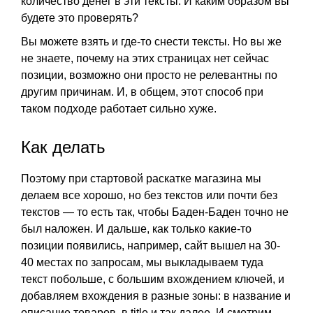
количество денег в эти тексты. И каким образом вы
будете это проверять?
Вы можете взять и где-то снести тексты. Но вы же
не знаете, почему на этих страницах нет сейчас
позиции, возможно они просто не релевантны по
другим причинам. И, в общем, этот способ при
таком подходе работает сильно хуже.
Как делать
Поэтому при стартовой раскатке магазина мы
делаем все хорошо, но без текстов или почти без
текстов — то есть так, чтобы Баден-Баден точно не
был наложен. И дальше, как только какие-то
позиции появились, например, сайт вышел на 30-
40 местах по запросам, мы выкладываем туда
текст побольше, с большим вхождением ключей, и
добавляем вхождения в разные зоны: в название и
описание товаров, в title и так далее. И смотрим,