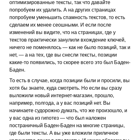
оптимизированные тексты, так что давайте
попробуем их удалить. А на других страницах
попробуем уменьшить спамность текстов, то есть
сделаем их менее сеошными. И если после
изменений вы видите, что на страницах, где у
текстов практически занулили вхождение ключей,
ничего не поменялось — как не было позиций, так и
нет, — а на тех, где вы снесли тексты, позиции
какие-то появились, то скорее всего это был Баден-
Баден.
То есть в случае, когда позиции были и просили, вы
хотя бы знаете, куда смотреть. Но если вы сразу
выложили новый интернет-магазин, прошло,
например, полгода, а у вас позиций нет. Вы
начинаете судорожно думать, что же произошло, и
у вас одна из гипотез — что был наложен
постраничный Баден-Баден на многие страницы,
где были тексты. А вы уже вложили приличное