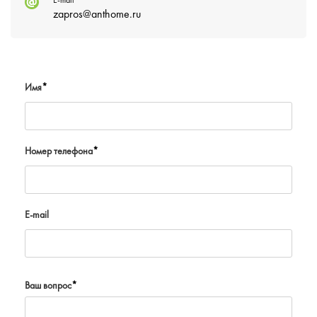
E-mail
zapros@anthome.ru
Имя
*
Номер телефона
*
E-mail
Ваш вопрос
*