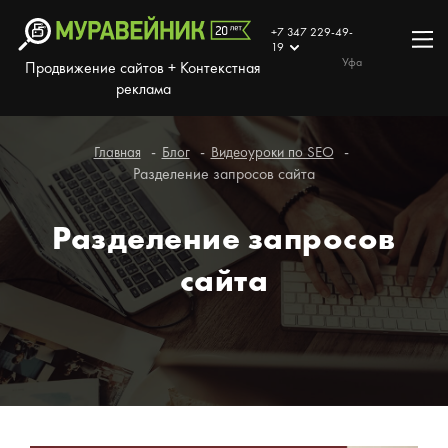
+7 347 229-49-
19
Уфа
Продвижение сайтов + Контекстная
реклама
Главная
Блог
Видеоуроки по SEO
Разделение запросов сайта
Разделение запросов
сайта