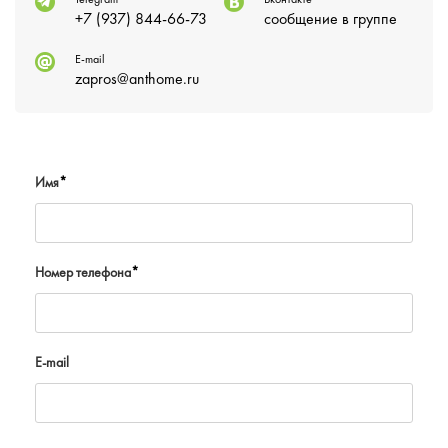
+7 (937) 844-66-73
сообщение в группе
E-mail
zapros@anthome.ru
Имя
*
Номер телефона
*
E-mail