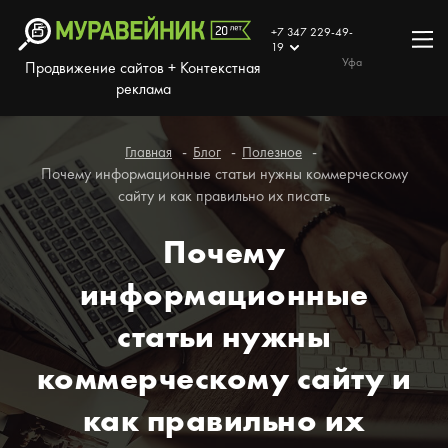
+7 347 229-49-
19
Уфа
Продвижение сайтов + Контекстная
реклама
Главная
Блог
Полезное
Почему информационные статьи нужны коммерческому
сайту и как правильно их писать
Почему
информационные
статьи нужны
коммерческому сайту и
как правильно их