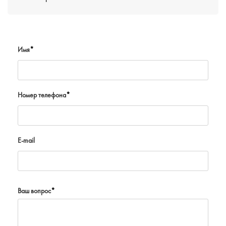
Имя
*
Номер телефона
*
E-mail
Ваш вопрос
*