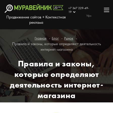
+7 347 229-49-
19
Уфа
Продвижение сайтов + Контекстная
реклама
Главная
Блог
Рынок
Правила и законы, которые определяют деятельность
интернет-магазина
Правила и законы,
которые определяют
деятельность интернет-
магазина