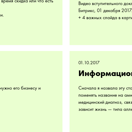
 время скидка или что есть
Видео вступительного до
Битрикс, 01 декабря 2017
и.
+ 4 важных слайда в карт
01.10.2017
Информацион
нужно его бизнесу и
Сначала я назвала эту ст
поменять название на амн
медицинский диагноз, свя
зависит жизнь — типа алл