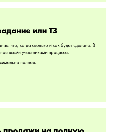
задание или ТЗ
ие: что, когда сколько и как будет сделано. В
ное всеми участниками процесса.
симально полное.
ь продажи на полную