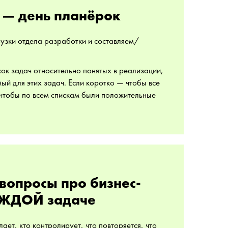
 — день планёрок
узки отдела разработки и составляем/
сок задач относительно понятых в реализации,
ый для этих задач. Если коротко — чтобы все
 чтобы по всем спискам были положительные
вопросы про бизнес-
АЖДОЙ задаче
ает, кто контролирует, что повторяется, что