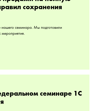
правил сохранения
 нашего семинара. Мы подготовили
с мероприятия.
едеральном семинаре 1С
йя