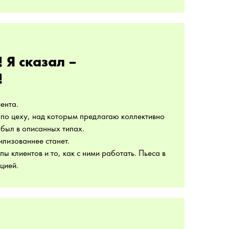
 Я сказал –
!
ента.
 по цеху, над которым предлагаю коллективно
был в описанных типах.
илизованнее станет.
ы клиентов и то, как с ними работать. Пьеса в
цией.