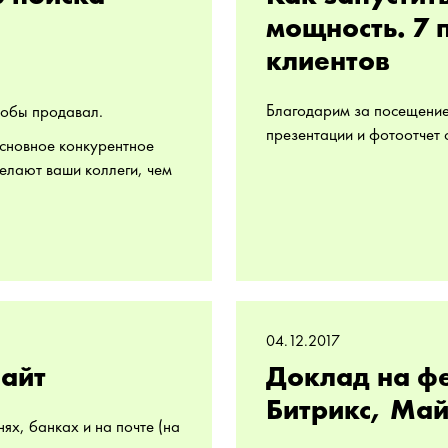
мощность. 7 
клиентов
Благодарим за посещение
тобы продавал.
презентации и фотоотчет 
основное конкурентное
делают ваши коллеги, чем
04.12.2017
сайт
Доклад на ф
Битрикс, Ма
нях, банках и на почте (на