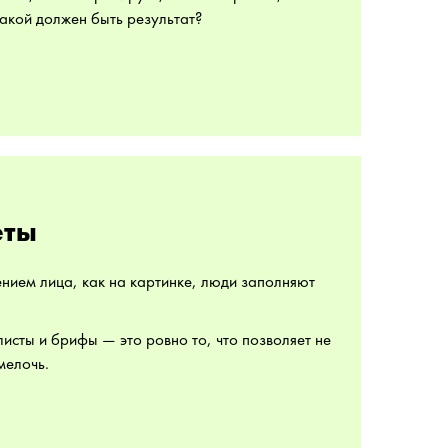
какой должен быть результат?
еты
нием лица, как на картинке, люди заполняют
листы и брифы — это ровно то, что позволяет не
мелочь.