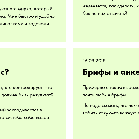
изменяется, как сделать, 
 уютного мирка, который
Как на них отвечать?
ла. Мне быстро и удобно
оминалками и задачами.
16.08.2018
сс?
Брифы и анк
т, кто контролирует, что
Примерно с таким выраже
й должен быть результат?
почти любые брифы.
Но надо сказать, что чек-
ый закладывается в
забыть какую-то важную 
то система сама выдаёт