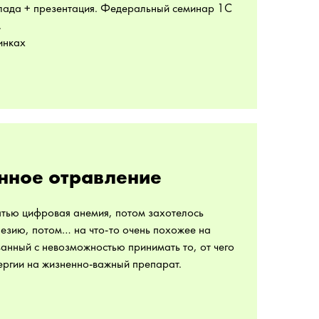
клада + презентация. Федеральный семинар 1С
.
инках
ное отравление
атью цифровая анемия, потом захотелось
езию, потом… на что-то очень похожее на
занный с невозможностью принимать то, от чего
ергии на жизненно-важный препарат.