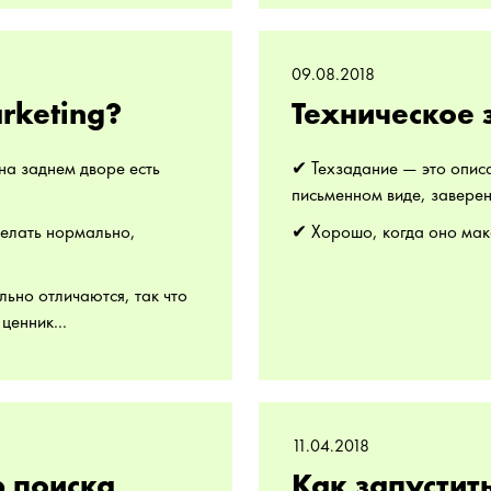
09.08.2018
arketing?
Техническое 
на заднем дворе есть
✔ Техзадание — это описан
письменном виде, заверен
делать нормально,
✔ Хорошо, когда оно мак
ьно отличаются, так что
ценник...
11.04.2018
р поиска
Как запустит