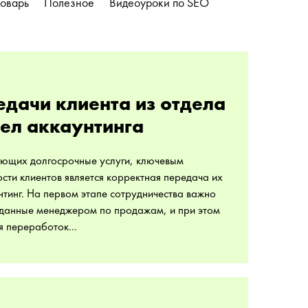
оварь
Полезное
Видеоуроки по SEO
дачи клиента из отдела
ел аккаунтинга
яющих долгосрочные услуги, ключевым
ти клиентов является корректная передача их
нтинг. На первом этапе сотрудничества важно
 данные менеджером по продажам, и при этом
я переработок...