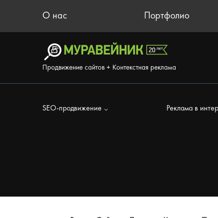
О нас
Портфолио
Продвижение сайтов + Контекстная реклама
SEO-продвижение
Реклама в инте