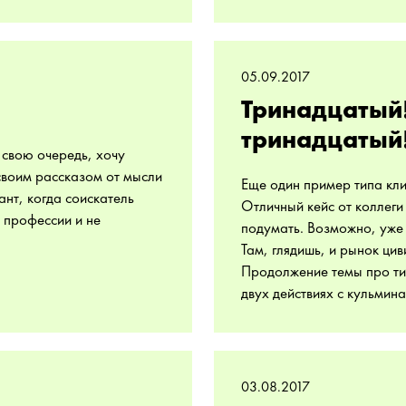
05.09.2017
Тринадцатый!
тринадцатый
в свою очередь, хочу
 своим рассказом от мысли
Еще один пример типа кли
нт, когда соискатель
Отличный кейс от коллеги
 профессии и не
подумать. Возможно, уже 
Там, глядишь, и рынок цив
Продолжение темы про тип
двух действиях с кульмина
03.08.2017