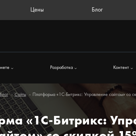
Цены
Блог
рнете
Разработка
Контент
Платформа «1С-Битрикс: Управление сайтом» со с
Блог
Сайты
рма «1С-Битрикс: Упр