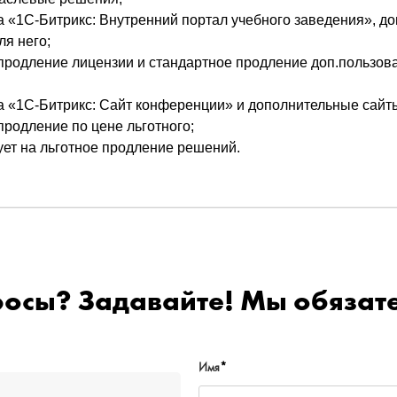
 «1С-Битрикс: Внутренний портал учебного заведения», до
ля него;
родление лицензии и стандартное продление доп.пользов
 «1С-Битрикс: Сайт конференции» и дополнительные сайт
родление по цене льготного;
ует на льготное продление решений.
росы? Задавайте! Мы обязате
Имя
*