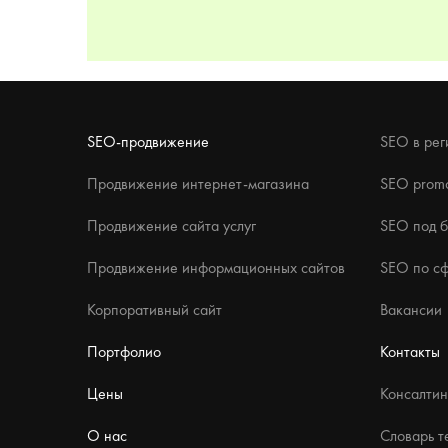
SEO-продвижение
SEO в рег
Продвижение интернет-магазина
SEO promo
Продвижение сайта услуг
SEO под 
Продвижение информационных сайтов
SEO по с
Корпоративный сайт
Вакансии
Портфолио
Контакты
Цены
Консалтин
О нас
Словарь т