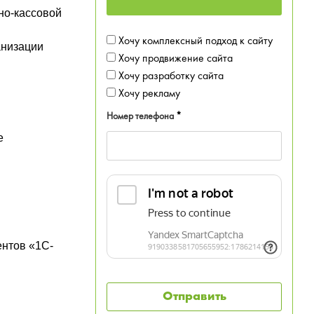
но-кассовой
Хочу комплексный подход к сайту
анизации
Хочу продвижение сайта
Хочу разработку сайта
Хочу рекламу
Номер телефона
*
е
ентов «1С-