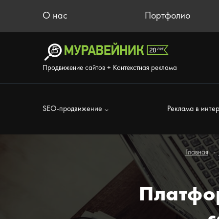
О нас
Портфолио
Продвижение сайтов + Контекстная реклама
SEO-продвижение
Реклама в инте
Главная
Платфо