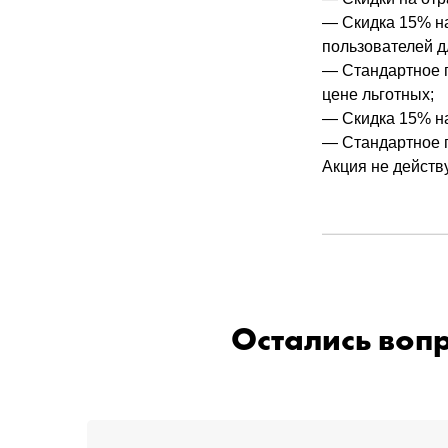
— Скидка 15% на
пользователей д
— Стандартное п
цене льготных;
— Скидка 15% на
— Стандартное п
Акция не действ
Остались воп