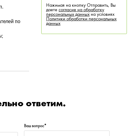
Нажимая на кнопку Отправить, Вы
п.
даете
согласие на обработку
персональных данных
на условиях
Политики обработки персональных
ателей по
данных
ы;
льно ответим.
Ваш вопрос
*