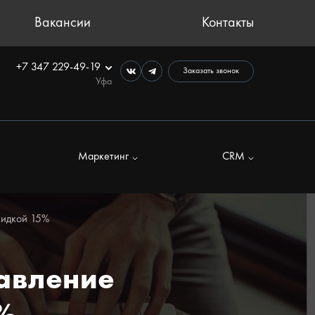
Вакансии
Контакты
+7 347 229-49-19
Заказать звонок
Уфа
Маркетинг
CRM
кидкой 15%
авление