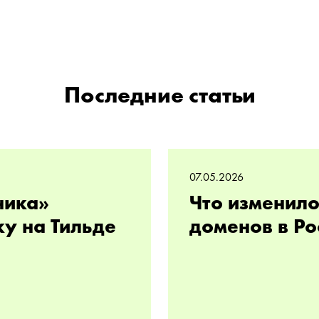
Последние статьи
07.05.2026
ника»
Что изменило
ку на Тильде
доменов в Ро