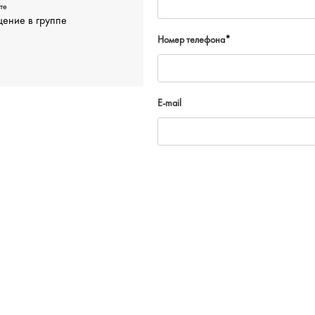
те
ение в группе
Номер телефона
*
E-mail