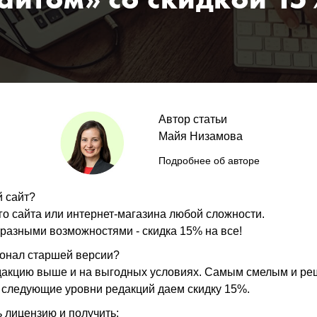
айтом» со скидкой 1
Автор статьи
Майя Низамова
Подробнее об авторе
й сайт?
о сайта или интернет-магазина любой сложности.
 разными возможностями - скидка 15% на все!
ионал старшей версии?
дакцию выше и на выгодных условиях. Самым смелым и р
 следующие уровни редакций даем скидку 15%.
ь лицензию и получить: