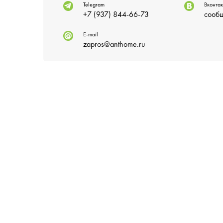
Telegram
Вконтак
+7 (937) 844-66-73
сообщ
E-mail
zapros@anthome.ru