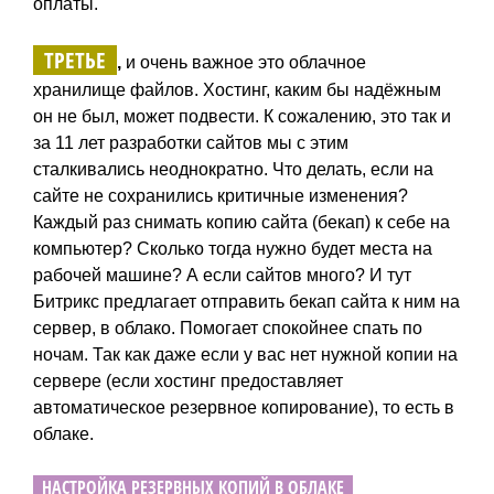
оплаты.
ТРЕТЬЕ
,
и очень важное это облачное
хранилище файлов. Хостинг, каким бы надёжным
он не был, может подвести. К сожалению, это так и
за 11 лет разработки сайтов мы с этим
сталкивались неоднократно. Что делать, если на
сайте не сохранились критичные изменения?
Каждый раз снимать копию сайта (бекап) к себе на
компьютер? Сколько тогда нужно будет места на
рабочей машине? А если сайтов много? И тут
Битрикс предлагает отправить бекап сайта к ним на
сервер, в облако. Помогает спокойнее спать по
ночам. Так как даже если у вас нет нужной копии на
сервере (если хостинг предоставляет
автоматическое резервное копирование), то есть в
облаке.
НАСТРОЙКА РЕЗЕРВНЫХ КОПИЙ В ОБЛАКЕ