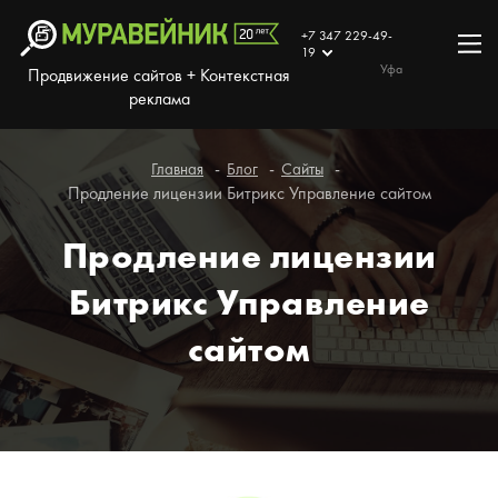
+7 347 229-49-
19
Уфа
Продвижение сайтов + Контекстная
реклама
Главная
Блог
Сайты
Продление лицензии Битрикс Управление сайтом
Продление лицензии
Битрикс Управление
сайтом