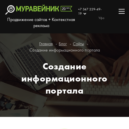
+7 347 229-49-
19
Уфа
Продвижение сайтов + Контекстная
реклама
Главная
Блог
Сайты
Создание информационного портала
Создание
информационного
портала