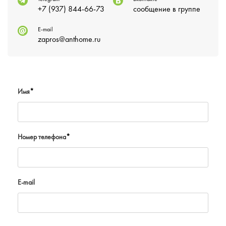
+7 (937) 844-66-73
сообщение в группе
E-mail
zapros@anthome.ru
Имя
*
Номер телефона
*
E-mail