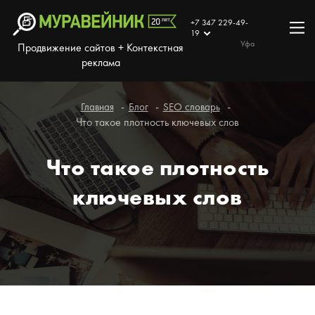
+7 347 229-49-
19
Уфа
Продвижение сайтов + Контекстная
реклама
Главная
Блог
SEO словарь
Что такое плотность ключевых слов
Что такое плотность
ключевых слов