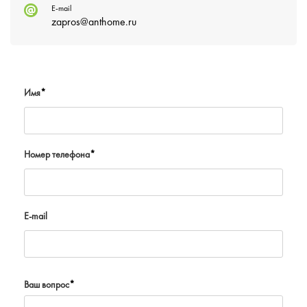
E-mail
zapros@anthome.ru
Имя
*
Номер телефона
*
E-mail
Ваш вопрос
*