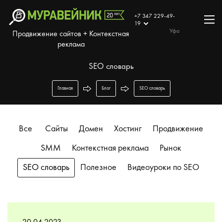
+7 347 229-49-
19
Уфа
Продвижение сайтов + Контекстная
реклама
SEO словарь
Главная
Блог
SEO словарь
Все
Сайты
Домен
Хостинг
Продвижение
SMM
Контекстная реклама
Рынок
SEO словарь
Полезное
Видеоуроки по SEO