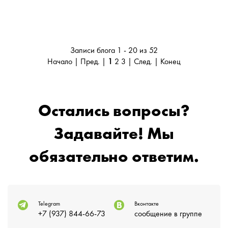
Записи блога 1 - 20 из 52
Начало | Пред. |
1
2
3
|
След.
|
Конец
Остались вопросы?
Задавайте! Мы
обязательно ответим.
Telegram
Вконтакте
+7 (937) 844-66-73
сообщение в группе