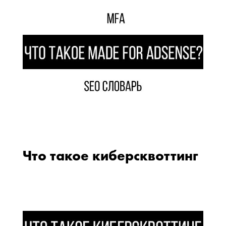
Что такое киберсквоттинг