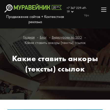
+7 347 229-49-
19
Уфа
Продвижение сайтов + Контекстная
реклама
Главная
Блог
Видеоуроки по SEO
Какие ставить анкоры (тексты) ссылок
Какие ставить анкоры
(тексты) ссылок