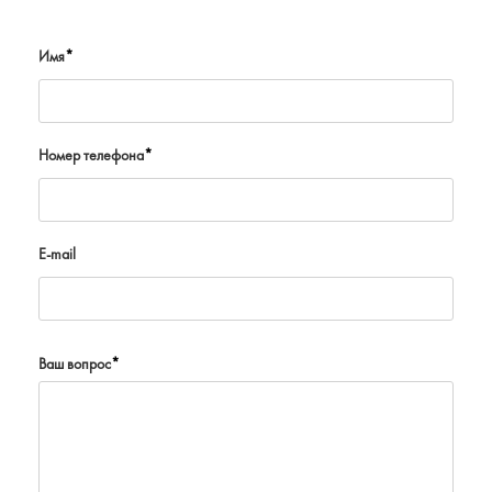
Имя
*
Номер телефона
*
E-mail
Ваш вопрос
*