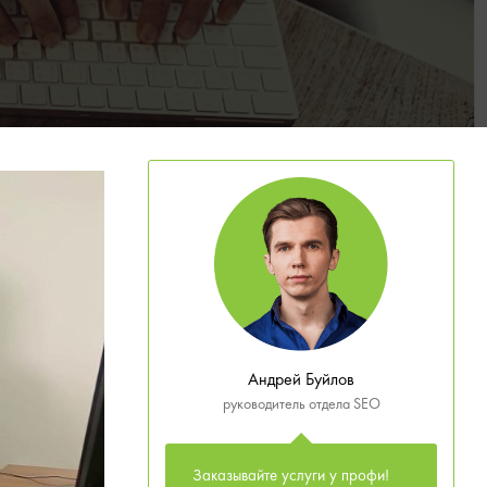
Андрей Буйлов
руководитель отдела SEO
Заказывайте услуги у профи!