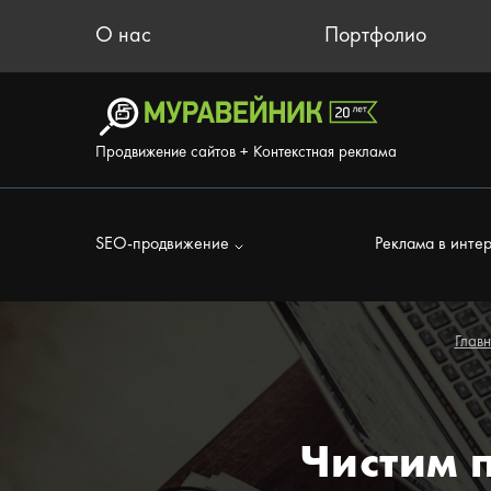
О нас
Портфолио
Продвижение сайтов + Контекстная реклама
SEO-продвижение
Реклама в инте
Глав
Чистим 