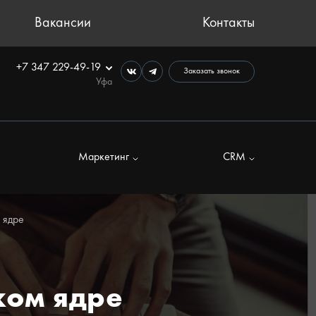
Вакансии
Контакты
+7 347 229-49-19
Заказать звонок
Уфа
Маркетинг
CRM
 ядре
ком ядре