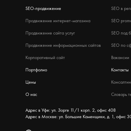
SEO-продвижение
SEO в рег
Продвижение интернет-магазина
SEO promo
Продвижение сайта услуг
SEO под 
Продвижение информационных сайтов
SEO по с
Корпоративный сайт
Вакансии
Портфолио
Контакты
Цены
Консалтин
О нас
Словарь т
Адрес в Уфе: ул. Зорге 11/1 корп. 2, офис 408
Адрес в Москве: ул. Большие Каменщики, д. 1, офис 3