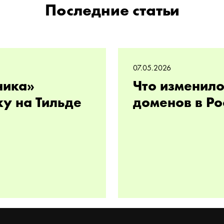
Последние статьи
07.05.2026
ника»
Что изменило
ку на Тильде
доменов в Ро