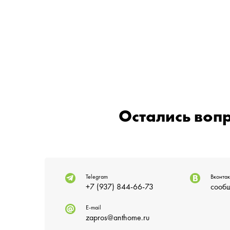
Остались воп
Telegram
Вконтак
+7 (937) 844-66-73
сообщ
E-mail
zapros@anthome.ru