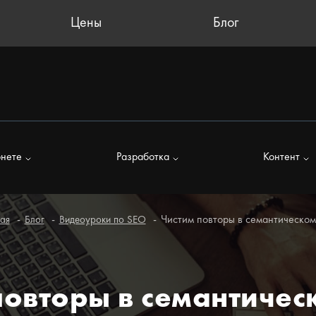
Цены
Блог
рнете
Разработка
Контент
Чистим повторы в семантическом
ная
Блог
Видеоуроки по SEO
повторы в семантичес