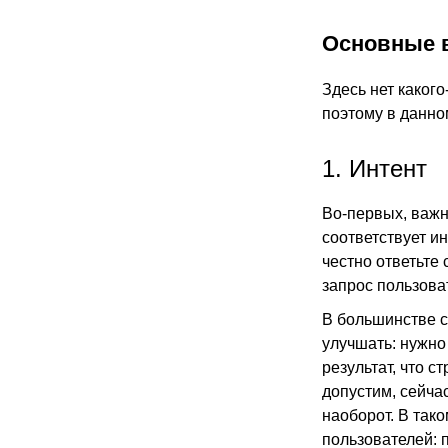
Основные 
Здесь нет какого
поэтому в данно
1. Интент
Во-первых, важн
соответствует ин
честно ответьте
запрос пользоват
В большинстве с
улучшать: нужно 
результат, что с
допустим, сейча
наоборот. В так
пользователей: п