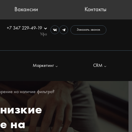
Вакансии
Контакты
+7 347 229-49-19
Заказать звонок
Уфа
Маркетинг
CRM
озрение на наличие фильтра?
 низкие
е на