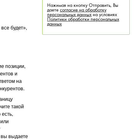
Нажимая на кнопку Отправить, Вы
даете
согласие на обработку
персональных данных
на условиях
Политики обработки персональных
данных
 все будет»,
ие позиции,
рентов и
тветом на
онкурентов.
раницу
чите такой
 есть,
 или
у
а вы выдаете