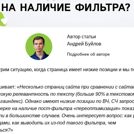
Автор статьи
Андрей Буйлов
Подробнее об авторе
трим ситуацию, когда страница имеет низкие позиции и мы 
шивает:
«Несколько страниц сайта при сравнении с сайт
окую релевантность по тексту (больше 90% в текстово
аиндекс). Однако имеют низкие позиции по ВЧ, СЧ запрос
верке на наличие пост-фильтра «переоптимизация» пока
и в большинстве случаев. Очень интересует вопрос: как
ами, как выводить их из-под такого фильтра, чем
ься?»