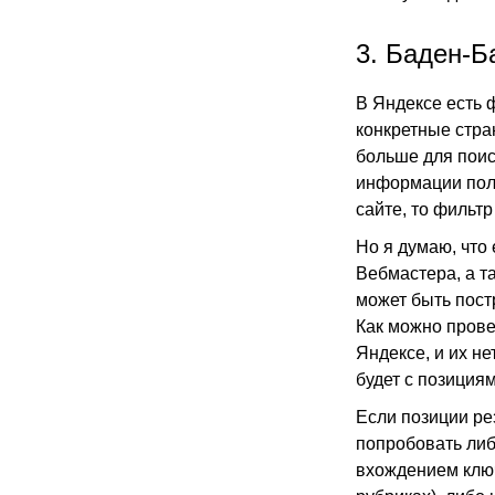
3. Баден-Б
В Яндексе есть 
конкретные стра
больше для поис
информации поль
сайте, то фильтр
Но я думаю, что
Вебмастера, а та
может быть пост
Как можно прове
Яндексе, и их не
будет с позициям
Если позиции ре
попробовать либо
вхождением ключ