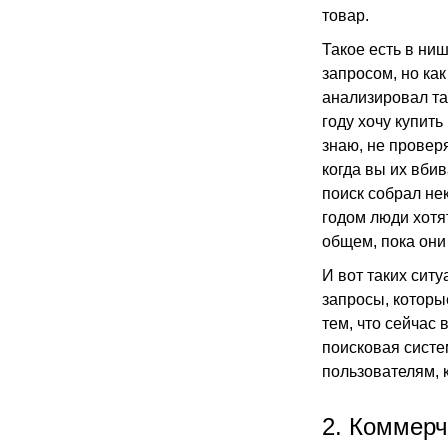
товар.
Такое есть в ниш
запросом, но как
анализировал та
году хочу купить
знаю, не провер
когда вы их вбив
поиск собрал не
годом люди хотят
общем, пока они
И вот таких сит
запросы, которы
тем, что сейчас 
поисковая систе
пользователям, 
2. Коммер