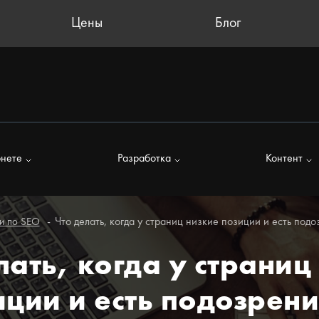
Цены
Блог
рнете
Разработка
Контент
Что делать, когда у страниц низкие позиции и есть под
и по SEO
лать, когда у страниц
иции и есть подозрени