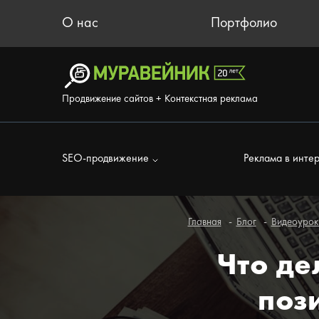
О нас
Портфолио
Продвижение сайтов + Контекстная реклама
SEO-продвижение
Реклама в инте
Главная
Блог
Видеоурок
Что де
поз