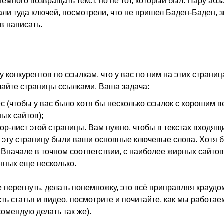
немного возвращать текст, но не тот, который был. Пару абз
али туда ключей, посмотрели, что не пришел Баден-Баден, 
в написать.
у конкурентов по ссылкам, что у вас по ним на этих страниц
айте страницы ссылками. Ваша задача:
с (чтобы у вас было хотя бы несколько ссылок с хорошим ве
ых сайтов);
ор-лист этой страницы. Вам нужно, чтобы в текстах входящ
а эту страницу были ваши основные ключевые слова. Хотя б
 Вначале в точном соответствии, с наиболее жирных сайтов
нных еще несколько.
 перегнуть, делать понемножку, это всё приправляя краудом
сть статья и видео, посмотрите и почитайте, как мы работаем
комендую делать так же).