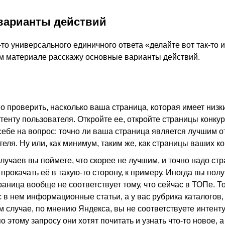
варианты действий
-то универсального единичного ответа «делайте вот так-то и
м материале расскажу основные варианты действий.
о проверить, насколько ваша страница, которая имеет низк
тенту пользователя. Откройте ее, откройте страницы конку
 себе на вопрос: точно ли ваша страница является лучшим о
еля. Ну или, как минимум, таким же, как страницы ваших к
лучаев вы поймете, что скорее не лучшим, и точно надо ст
прокачать её в такую-то сторону, к примеру. Иногда вы полу
траница вообще не соответствует тому, что сейчас в ТОПе. То
с в нем информационные статьи, а у вас рубрика каталогов,
ом случае, по мнению Яндекса, вы не соответствуете интент
о этому запросу они хотят почитать и узнать что-то новое, 