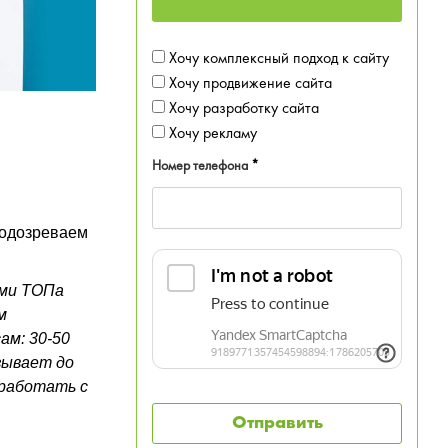
Хочу комплексный подход к сайту
Хочу продвижение сайта
Хочу разработку сайта
Хочу рекламу
Номер телефона
*
подозреваем
ами ТОПа
м
ам: 30-50
зывает до
 работать с