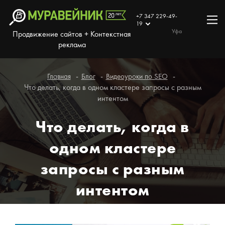
+7 347 229-49-
19
Уфа
Продвижение сайтов + Контекстная
реклама
Главная
Блог
Видеоуроки по SEO
Что делать, когда в одном кластере запросы с разным
интентом
Что делать, когда в
одном кластере
запросы с разным
интентом