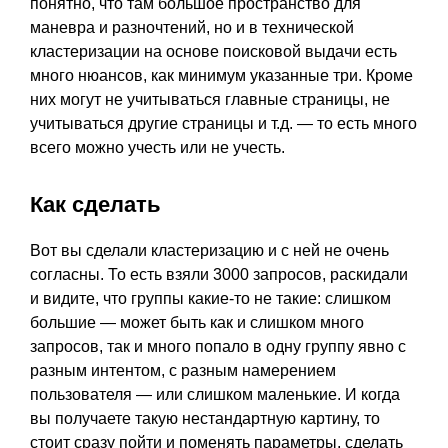
понятно, что там большое пространство для
маневра и разночтений, но и в технической
кластеризации на основе поисковой выдачи есть
много нюансов, как минимум указанные три. Кроме
них могут не учитываться главные страницы, не
учитываться другие страницы и т.д. — то есть много
всего можно учесть или не учесть.
Как сделать
Вот вы сделали кластеризацию и с ней не очень
согласны. То есть взяли 3000 запросов, раскидали
и видите, что группы какие-то не такие: слишком
большие — может быть как и слишком много
запросов, так и много попало в одну группу явно с
разным интентом, с разным намерением
пользователя — или слишком маленькие. И когда
вы получаете такую нестандартную картину, то
стоит сразу пойти и поменять параметры, сделать