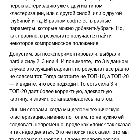
перекластеризацию уже с другим типом
кластеризации, или с другой силой, или с другой
глубиной и т.д. В разном софте есть разные
параметры, которые можно добавить/убрать. Но,
как правило, в результате получается найти
некоторое компромиссное положение.
Допустим, вы поэкспериментировали, выбрали
hard и силу 2, 3 или 4. И понимаете, что 3 в данном
случае это лучший вариант, но результат все равно
не совсем тот. Тогда смотрите не ТОП-10, а ТОП-20
— и видите, что все подходит. То есть сила 3 и
ТОП-20 дает более корректную, адекватную
картину, и значит, останавливаетесь на этом.
Иными словами, когда мы делаем техническую
кластеризацию, именно по топам, то не нужно ей
следовать непременно, вроде как «поиск так сказал
и так надо делать». Это не поиск так сказал, это мы
так проанализировали и проинтерпретировали