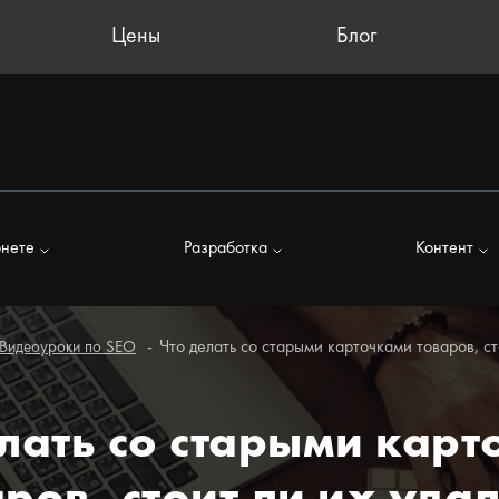
Цены
Блог
рнете
Разработка
Контент
Что делать со старыми карточками товаров, ст
Видеоуроки по SEO
лать со старыми кар