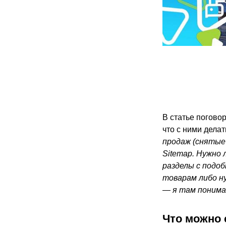
В статье поговор
что с ними дела
продаж (снятые 
Sitemap. Нужно 
разделы с подо
товарам либо ну
— я там понима
Что можно 