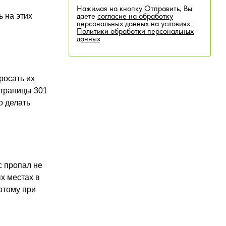
Нажимая на кнопку Отправить, Вы
ь на этих
даете
согласие на обработку
персональных данных
на условиях
Политики обработки персональных
данных
росать их
страницы 301
о делать
с пропал не
х местах в
отому при