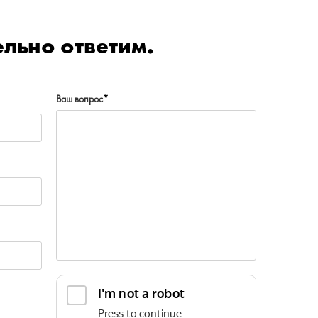
льно ответим.
Ваш вопрос
*