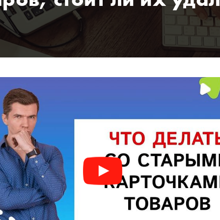
ров, стоит ли их уда