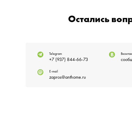
Остались воп
Telegram
Вконтак
+7 (937) 844-66-73
сообщ
E-mail
zapros@anthome.ru