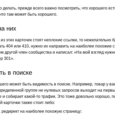
о делать, прежде всего важно посмотреть, что хорошего ест
 что там может быть хорошего.
на них
 из этих карточек стоят неплохие ссылки, то нежелательно б
лать 404 или 410, нужно их направить на наиболее похожие 
ем другой член сообщества и написал: «На мой взгляд нужн
р 301».
ть в поиске
шего может быть видимость в поиске. Например, товар у ва
определенной группе не нулевых запросов выходит на первы
e и собирает какой-то трафик. Это тоже довольно хорошо, п
й карточки также стоит либо:
1 редирект на наиболее похожую страницу;