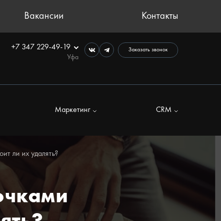
Вакансии
Контакты
+7 347 229-49-19
Заказать звонок
Уфа
Маркетинг
CRM
оит ли их удалять?
точками