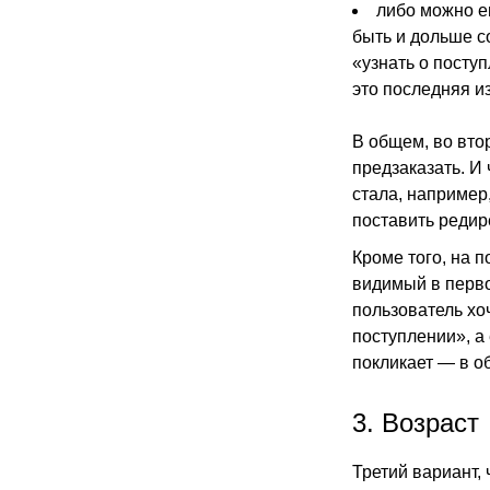
либо можно е
быть и дольше со
«узнать о поступ
это последняя и
В общем, во вто
предзаказать. И 
стала, например,
поставить редире
Кроме того, на 
видимый в перво
пользователь хоч
поступлении», а 
покликает — в о
3. Возраст
Третий вариант, 