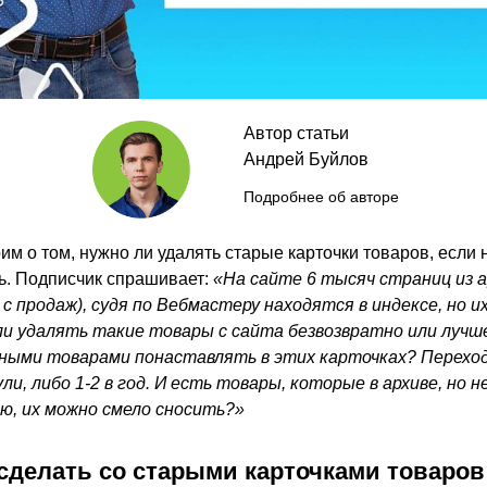
Автор статьи
Андрей Буйлов
Подробнее об авторе
им о том, нужно ли удалять старые карточки товаров, если 
ть. Подписчик спрашивает:
«На сайте 6 тысяч страниц из а
с продаж), судя по Вебмастеру находятся в индексе, но и
ли удалять такие товары с сайта безвозвратно или лучш
бными товарами понаставлять в этих карточках? Перехо
ли, либо 1-2 в год. И есть товары, которые в архиве, но н
ю, их можно смело сносить?»
сделать со старыми карточками товаров