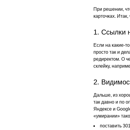
При решении, чт
карточках. Итак,
1. Ссылки 
Если на какие-то
просто так и де
редиректом. О ч
склейку, наприме
2. Видимос
Дальше, из хоро
так давно и по 
Яндексе и Googl
«умирании» тако
поставить 30