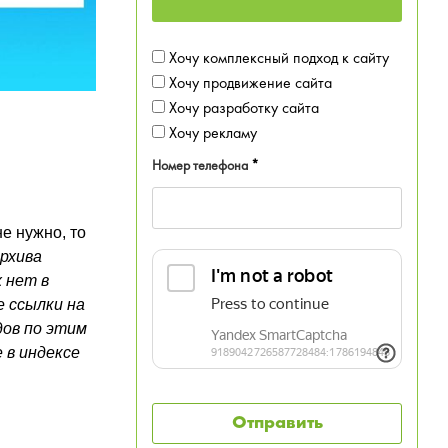
Хочу комплексный подход к сайту
Хочу продвижение сайта
Хочу разработку сайта
Хочу рекламу
Номер телефона
*
не нужно, то
рхива
х нет в
е ссылки на
дов по этим
е в индексе