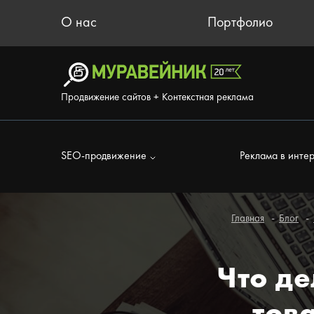
О нас
Портфолио
Продвижение сайтов + Контекстная реклама
SEO-продвижение
Реклама в инте
Главная
Блог
Что де