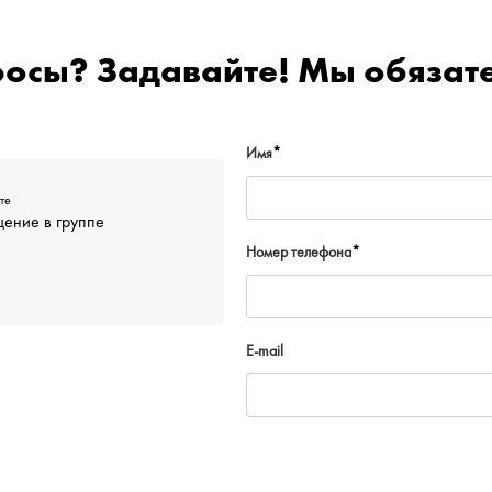
росы? Задавайте! Мы обязате
Имя
*
те
ение в группе
Номер телефона
*
E-mail