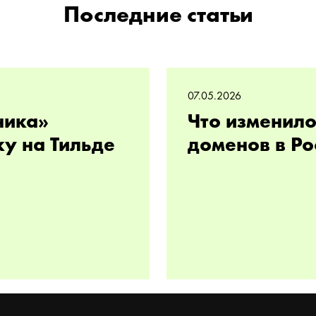
Последние статьи
07.05.2026
ника»
Что изменило
ку на Тильде
доменов в Ро