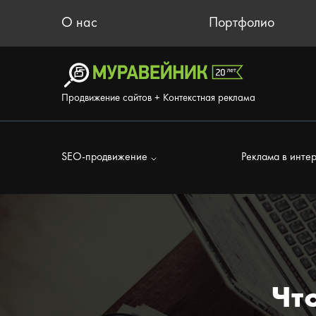
О нас
Портфолио
Продвижение сайтов + Контекстная реклама
SEO-продвижение
Реклама в инте
Чт