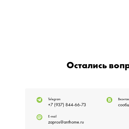
Остались воп
Telegram
Вконтак
+7 (937) 844-66-73
сообщ
E-mail
zapros@anthome.ru