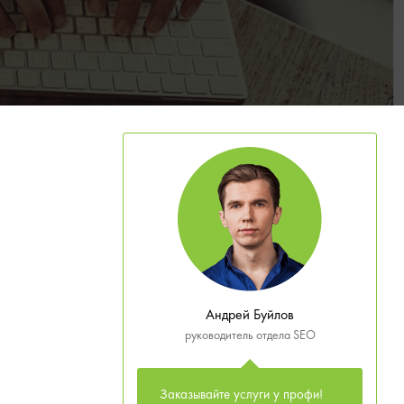
Андрей Буйлов
руководитель отдела SEO
Заказывайте услуги у профи!