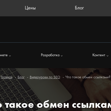
Цены
Блог
рнете
Разработка
Контент
Что такое обмен ссылками?
Главная
Блог
Видеоуроки по SEO
о такое обмен ссылка