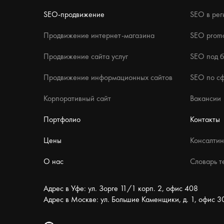
SEO-продвижение
SEO в рег
Продвижение интернет-магазина
SEO promo
Продвижение сайта услуг
SEO под 
Продвижение информационных сайтов
SEO по с
Корпоративный сайт
Вакансии
Портфолио
Контакты
Цены
Консалтин
О нас
Словарь т
Адрес в Уфе: ул. Зорге 11/1 корп. 2, офис 408
Адрес в Москве: ул. Большие Каменщики, д. 1, офис 3