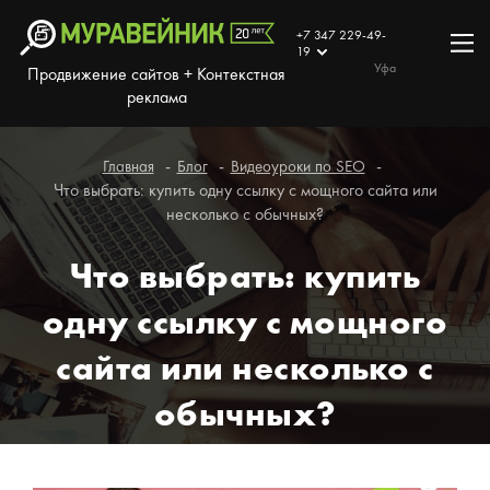
+7 347 229-49-
19
Уфа
Продвижение сайтов + Контекстная
реклама
Главная
Блог
Видеоуроки по SEO
Что выбрать: купить одну ссылку с мощного сайта или
несколько с обычных?
Что выбрать: купить
одну ссылку с мощного
сайта или несколько с
обычных?