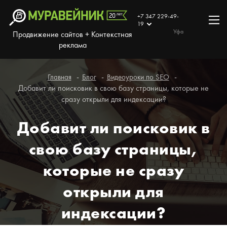
+7 347 229-49-
19
Уфа
Продвижение сайтов + Контекстная
реклама
Главная
Блог
Видеоуроки по SEO
Добавит ли поисковик в свою базу страницы, которые не
сразу открыли для индексации?
Добавит ли поисковик в
свою базу страницы,
которые не сразу
открыли для
индексации?