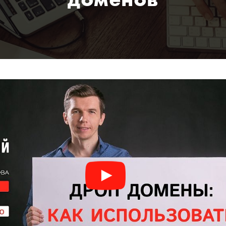
доменов