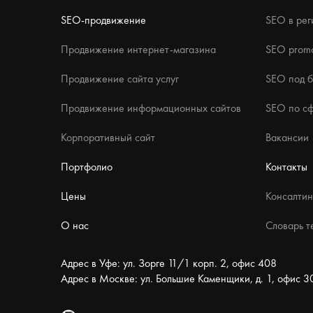
SEO-продвижение
SEO в рег
Продвижение интернет-магазина
SEO promo
Продвижение сайта услуг
SEO под 
Продвижение информационных сайтов
SEO по с
Корпоративный сайт
Вакансии
Портфолио
Контакты
Цены
Консалтин
О нас
Словарь т
Адрес в Уфе: ул. Зорге 11/1 корп. 2, офис 408
Адрес в Москве: ул. Большие Каменщики, д. 1, офис 3