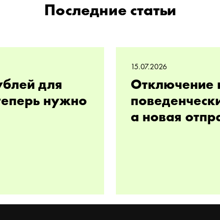
Последние статьи
15.07.2026
ублей для
Отключение 
 теперь нужно
поведенчески
а новая отпр