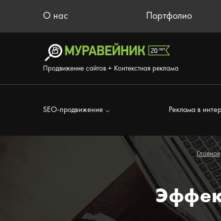
О нас
Портфолио
Продвижение сайтов + Контекстная реклама
SEO-продвижение
Реклама в инте
Главная
Эффек