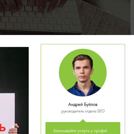
Андрей Буйлов
руководитель отдела SEO
Заказывайте услуги у профи!