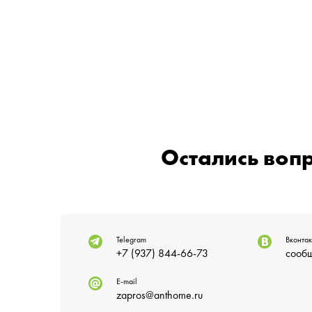
Остались воп
Telegram
Вконтак
+7 (937) 844-66-73
сообщ
E-mail
zapros@anthome.ru