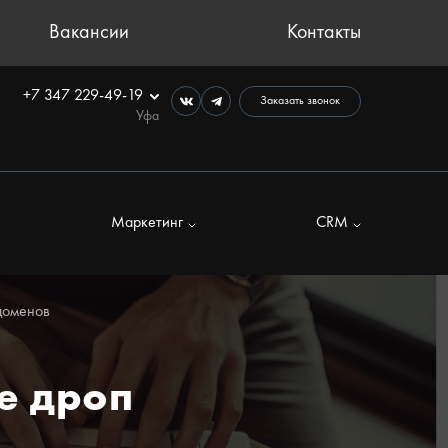
Вакансии
Контакты
+7 347 229-49-19
Заказать звонок
Уфа
Маркетинг
CRM
доменов
е дроп