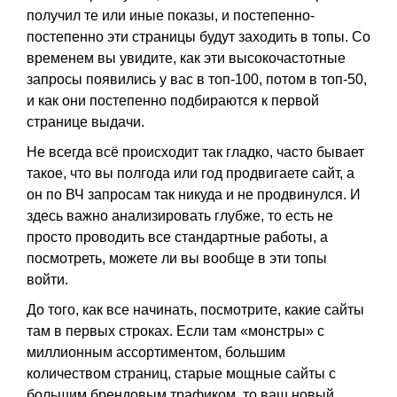
получил те или иные показы, и постепенно-
постепенно эти страницы будут заходить в топы. Со
временем вы увидите, как эти высокочастотные
запросы появились у вас в топ-100, потом в топ-50,
и как они постепенно подбираются к первой
странице выдачи.
Не всегда всё происходит так гладко, часто бывает
такое, что вы полгода или год продвигаете сайт, а
он по ВЧ запросам так никуда и не продвинулся. И
здесь важно анализировать глубже, то есть не
просто проводить все стандартные работы, а
посмотреть, можете ли вы вообще в эти топы
войти.
До того, как все начинать, посмотрите, какие сайты
там в первых строках. Если там «монстры» с
миллионным ассортиментом, большим
количеством страниц, старые мощные сайты с
большим брендовым трафиком, то ваш новый,