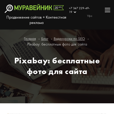
+7 347 229-49-
19
Уфа
Продвижение сайтов + Контекстная
реклама
Главная
Блог
Видеоуроки по SEO
Pixabay: бесплатные фото для сайта
Pixabay: бесплатные
фото для сайта