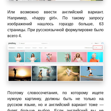
Или возможно ввести английский вариант.
Например, «happy girl». По такому запросу
изображений нашлось гораздо больше, 63
страницы. При русскоязычной формулировке было
всего 4.
Поэтому словосочетания, по которому ищете
нужную картинку, должны быть не только на
русском языке, но и английский вариант тоже —
будет больше выбор. Если английский вы не