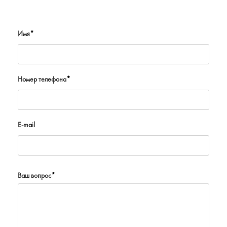
Имя
*
Номер телефона
*
E-mail
Ваш вопрос
*