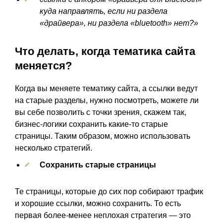
куда направлять, если ни раздела
«драйвера», ни раздела «bluetooth» нет?»
Что делать, когда тематика сайта
меняется?
Когда вы меняете тематику сайта, а ссылки ведут
на старые разделы, нужно посмотреть, можете ли
вы себе позволить с точки зрения, скажем так,
бизнес-логики сохранить какие-то старые
страницы. Таким образом, можно использовать
несколько стратегий.
Сохранить старые страницы
Те страницы, которые до сих пор собирают трафик
и хорошие ссылки, можно сохранить. То есть
первая более-менее неплохая стратегия — это