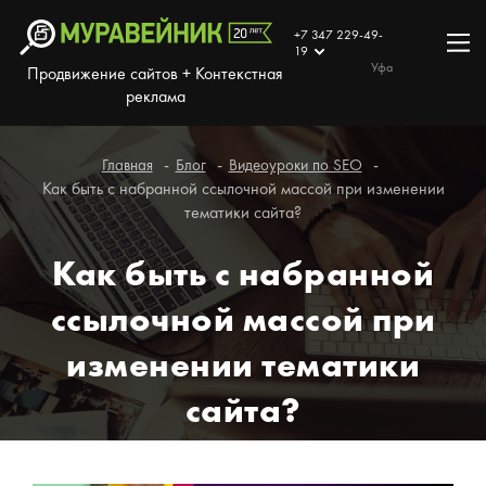
+7 347 229-49-
19
Уфа
Продвижение сайтов + Контекстная
реклама
Главная
Блог
Видеоуроки по SEO
Как быть с набранной ссылочной массой при изменении
тематики сайта?
Как быть с набранной
ссылочной массой при
изменении тематики
сайта?