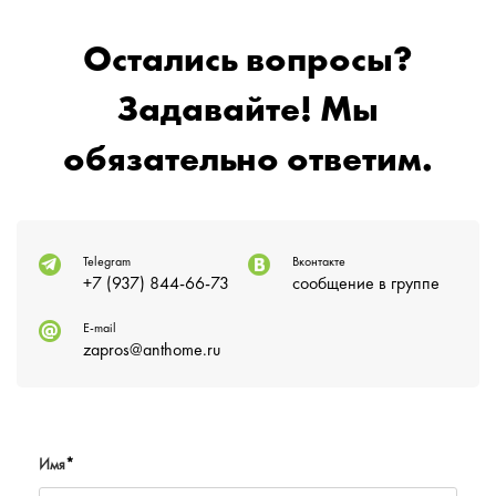
Остались вопросы?
Задавайте! Мы
обязательно ответим.
Telegram
Вконтакте
+7 (937) 844-66-73
сообщение в группе
E-mail
zapros@anthome.ru
Имя
*