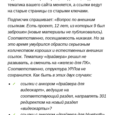
тематика вашего сайта меняется, а ссылки ведут
на старые страницы со старыми ключами.
Подписчик спрашивает:
«Вопрос по внешним
ссылкам. Есть проект, 12 лет, из которых 9 был
заброшен (новые материалы не публиковались).
Соответственно, посещаемость никакая. Но за
это время умудрился обрасти серьезным
количеством хороших и естественных внешних
ссылок. Тематику «драйвера» решил не
развивать, а сменить на «железо для ПК».
Соответственно, структура УРЛов не
сохранится. Как быть в этих двух случаях:
ссылки с анкором «драйвера для
видеокарт», ведущие на
соответствующий раздел, направлять 301
редиректом на новый раздел
«видеокарты»?
ссылки с анкором «драйвера для bluetooth»