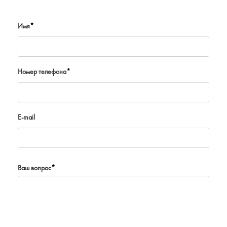
Имя
*
Номер телефона
*
E-mail
Ваш вопрос
*