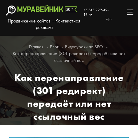
+7 347 229-49-
19
Уфа
Продвижение сайтов + Контекстная
реклама
Главная
Блог
Видеоуроки по SEO
Как перенаправление (301 редирект) передаёт или нет
ссылочный вес
Как перенаправление
(301 редирект)
передаёт или нет
ссылочный вес