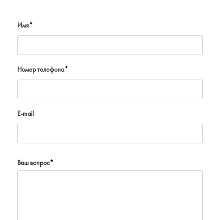
Имя
*
Номер телефона
*
E-mail
Ваш вопрос
*