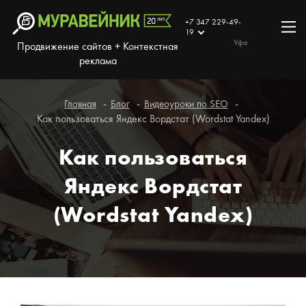
+7 347 229-49-
19
Уфа
Продвижение сайтов + Контекстная
реклама
Главная
Блог
Видеоуроки по SEO
Как пользоваться Яндекс Вордстат (Wordstat Yandex)
Как пользоваться
Яндекс Вордстат
(Wordstat Yandex)