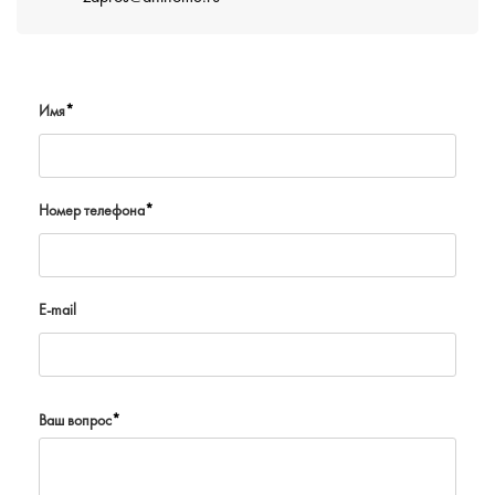
Имя
*
Номер телефона
*
E-mail
Ваш вопрос
*