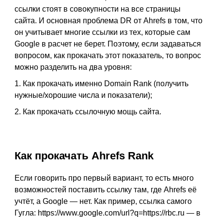
ссылки стоят в совокупности на все страницы
сайта. И основная проблема DR от Ahrefs в том, что
он учитывает многие ссылки из тех, которые сам
Google в расчет не берет. Поэтому, если задаваться
вопросом, как прокачать этот показатель, то вопрос
можно разделить на два уровня:
1. Как прокачать именно Domain Rank (получить
нужные/хорошие числа и показатели);
2. Как прокачать ссылочную мощь сайта.
Как прокачать Ahrefs Rank
Если говорить про первый вариант, то есть много
возможностей поставить ссылку там, где Ahrefs её
учтёт, а Google — нет. Как пример, ссылка самого
Гугла:
https://www.google.com/url?q=https://rbc.ru
— в