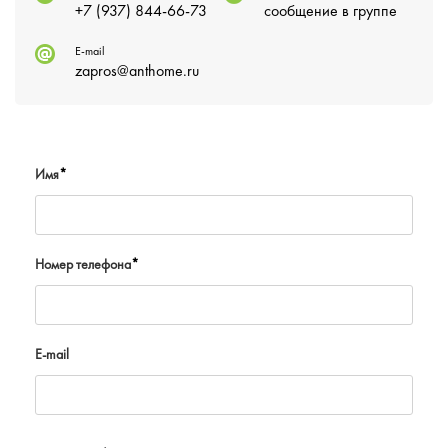
+7 (937) 844-66-73
сообщение в группе
E-mail
zapros@anthome.ru
Имя
*
Номер телефона
*
E-mail