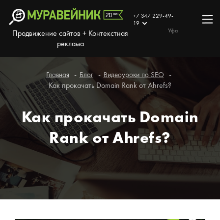
+7 347 229-49-
19
Уфа
Продвижение сайтов + Контекстная
реклама
Главная
Блог
Видеоуроки по SEO
Как прокачать Domain Rank от Ahrefs?
Как прокачать Domain
Rank от Ahrefs?