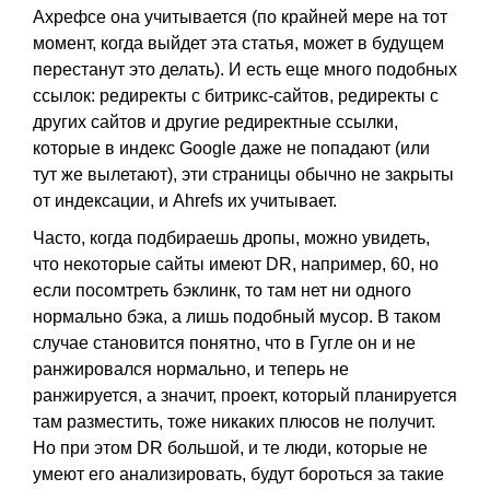
Ахрефсе она учитывается (по крайней мере на тот
момент, когда выйдет эта статья, может в будущем
перестанут это делать). И есть еще много подобных
ссылок: редиректы с битрикс-сайтов, редиректы с
других сайтов и другие редиректные ссылки,
которые в индекс Google даже не попадают (или
тут же вылетают), эти страницы обычно не закрыты
от индексации, и Ahrefs их учитывает.
Часто, когда подбираешь дропы, можно увидеть,
что некоторые сайты имеют DR, например, 60, но
если посомтреть бэклинк, то там нет ни одного
нормально бэка, а лишь подобный мусор. В таком
случае становится понятно, что в Гугле он и не
ранжировался нормально, и теперь не
ранжируется, а значит, проект, который планируется
там разместить, тоже никаких плюсов не получит.
Но при этом DR большой, и те люди, которые не
умеют его анализировать, будут бороться за такие