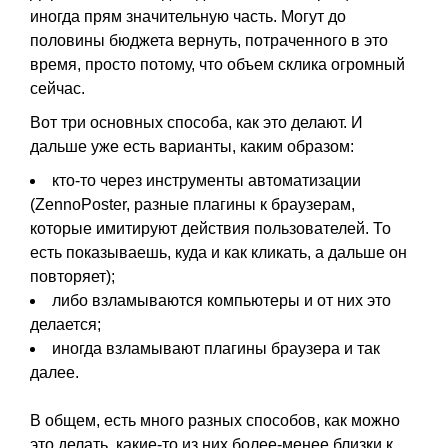
иногда прям значительную часть. Могут до
половины бюджета вернуть, потраченного в это
время, просто потому, что объем склика огромный
сейчас.
Вот три основных способа, как это делают. И
дальше уже есть варианты, каким образом:
кто-то через инструменты автоматизации
(ZennoPoster, разные плагины к браузерам,
которые имитируют действия пользователей. То
есть показываешь, куда и как кликать, а дальше он
повторяет);
либо взламываются компьютеры и от них это
делается;
иногда взламывают плагины браузера и так
далее.
В общем, есть много разных способов, как можно
это делать, какие-то из них более-менее близки к