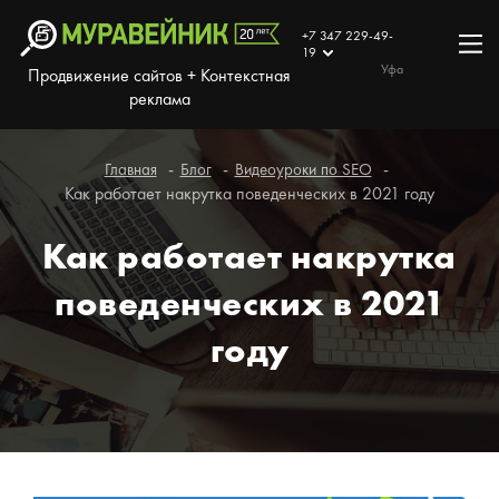
+7 347 229-49-
19
Уфа
Продвижение сайтов + Контекстная
реклама
Главная
Блог
Видеоуроки по SEO
Как работает накрутка поведенческих в 2021 году
Как работает накрутка
поведенческих в 2021
году