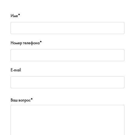
Имя
*
Номер телефона
*
E-mail
Ваш вопрос
*