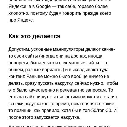
Яндексе, а в Google — так себе, гораздо более
хлопотно, поэтому будем говорить прежде всего
про Яндекс.
Как это делается
Допустим, условные манипуляторы делают какие-
то свои сайты (иногда они на дропах, иногда
новореги, бывает, что и взломанные сайты — в
общем, разные варианты) и выкладывают туда
контент. Раньше можно было вообще ничего не
делать, сразу пускать накрутку, сейчас нужно, чтобы
это было качественно и релевантно запросам. То
есть на сайт пишут статьи, оптимизируют их, ставят
ссылки, ждут какое-то время, пока появятся какие-
то позиции, как правило, хотя бы в топ-50/топ-30. И
после этого запускается накрутка.
Более наглые накрутчики начинают и с нулевых