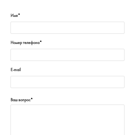
Имя
*
Номер телефона
*
E-mail
Ваш вопрос
*