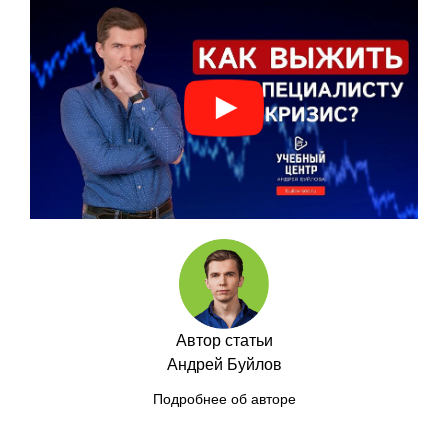
Автор статьи
Андрей Буйлов
Подробнее об авторе