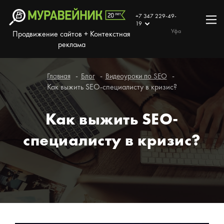
+7 347 229-49-
19
Уфа
Продвижение сайтов + Контекстная
реклама
Главная
Блог
Видеоуроки по SEO
Как выжить SEO-специалисту в кризис?
Как выжить SEO-
специалисту в кризис?