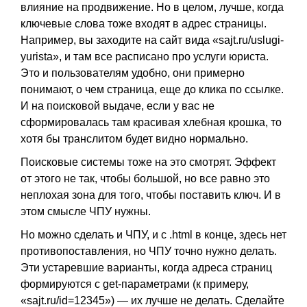
влияние на продвижение. Но в целом, лучше, когда
ключевые слова тоже входят в адрес страницы.
Например, вы заходите на сайт вида «sajt.ru/uslugi-
yurista», и там все расписано про услуги юриста.
Это и пользователям удобно, они примерно
понимают, о чем страница, еще до клика по ссылке.
И на поисковой выдаче, если у вас не
сформировалась там красивая хлебная крошка, то
хотя бы транслитом будет видно нормально.
Поисковые системы тоже на это смотрят. Эффект
от этого не так, чтобы большой, но все равно это
неплохая зона для того, чтобы поставить ключ. И в
этом смысле ЧПУ нужны.
Но можно сделать и ЧПУ, и с .html в конце, здесь нет
противопоставления, но ЧПУ точно нужно делать.
Эти устаревшие варианты, когда адреса страниц
формируются с get-параметрами (к примеру,
«sajt.ru/id=12345») — их лучше не делать. Сделайте