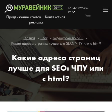
+7 347 229-49-
19
Уфа
Продвижение сайтов + Контекстная
реклама
Главная
Блог
Видеоуроки по SEO
Какие адреса страниц лучше для SEO: ЧПУ или с html?
Какие адреса страниц
лучше для SEO: ЧПУ или
с html?