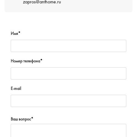
zapros@anthome.ru
Имя
*
Номер телефона
*
E-mail
Ваш вопрос
*