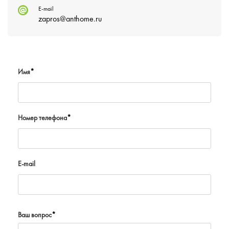
E-mail
zapros@anthome.ru
Имя
*
Номер телефона
*
E-mail
Ваш вопрос
*