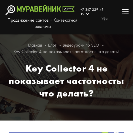
+7 347 229-49-
19
Уфа
Продвижение сайтов + Контекстная
реклама
Главная
Блог
Видеоуроки по SEO
Key Collector 4 не показывает частотность: что делать?
Key Collector 4 не
показывает частотность:
что делать?