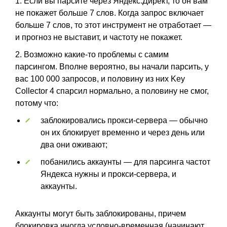
1. Если вы парсите через Яндекс.Директ, то он вам
не покажет больше 7 слов. Когда запрос включает
больше 7 слов, то этот инструмент не отработает —
и прогноз не выставит, и частоту не покажет.
2. Возможно какие-то проблемы с самим
парсингом. Вполне вероятно, вы начали парсить, у
вас 100 000 запросов, и половину из них Key
Collector 4 спарсил нормально, а половину не смог,
потому что:
заблокировались прокси-сервера — обычно
он их блокирует временно и через день или
два они оживают;
побанились аккаунты — для парсинга частот
Яндекса нужны и прокси-сервера, и
аккаунты.
Аккаунты могут быть заблокированы, причем
блокировка иногда условно-временная (начинают