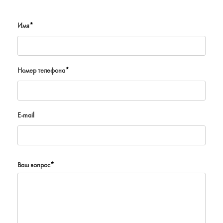
Имя
*
Номер телефона
*
E-mail
Ваш вопрос
*