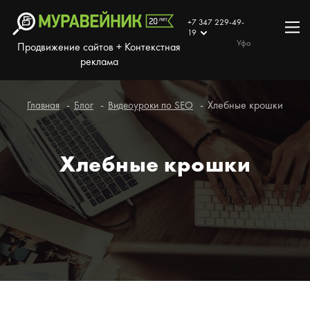
+7 347 229-49-
19
Уфа
Продвижение сайтов + Контекстная
реклама
Хлебные крошки
Главная
Блог
Видеоуроки по SEO
Хлебные крошки