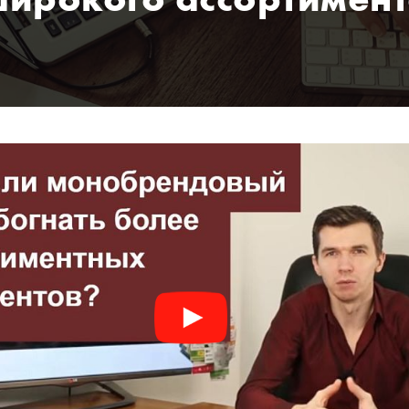
ирокого ассортимен