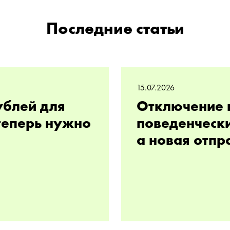
Последние статьи
15.07.2026
ублей для
Отключение 
 теперь нужно
поведенчески
а новая отпр