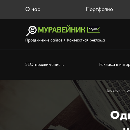
О нас
Портфолио
Продвижение сайтов + Контекстная реклама
SEO-продвижение
Реклама в инте
Главная
Б
Од