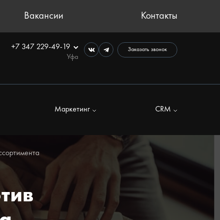
Вакансии
Контакты
+7 347 229-49-19
Заказать звонок
Уфа
Маркетинг
CRM
ссортимента
тив