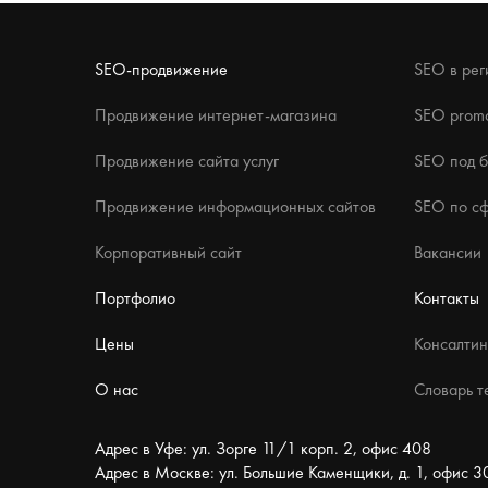
SEO-продвижение
SEO в рег
Продвижение интернет-магазина
SEO promo
Продвижение сайта услуг
SEO под 
Продвижение информационных сайтов
SEO по с
Корпоративный сайт
Вакансии
Портфолио
Контакты
Цены
Консалтин
О нас
Словарь т
Адрес в Уфе: ул. Зорге 11/1 корп. 2, офис 408
Адрес в Москве: ул. Большие Каменщики, д. 1, офис 3