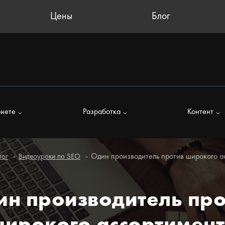
Цены
Блог
рнете
Разработка
Контент
Один производитель против широкого а
лог
Видеоуроки по SEO
ин производитель про