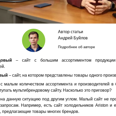
Автор статьи
Андрей Буйлов
Подробнее об авторе
довый
– сайт с большим ассортиментом продукции
ей.
вый
– сайт, на котором представлены товары одного произ
 с малым количеством ассортимента и производителей в
ступать мультибрендовому сайту. Насколько это приговор?
на данную ситуацию под другим углом. Малый сайт не пр
апросам. Например, есть сайт холодильников Ariston и 
, предлагающие товары многих брендов.