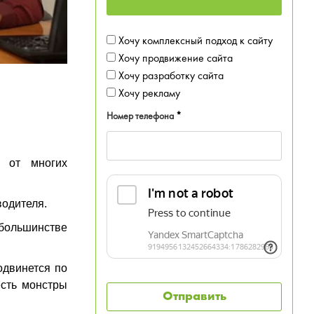
Хочу комплексный подход к сайту
Хочу продвижение сайта
Хочу разработку сайта
Хочу рекламу
Номер телефона
*
 от многих
водителя.
 большинстве
одвинется по
есть монстры