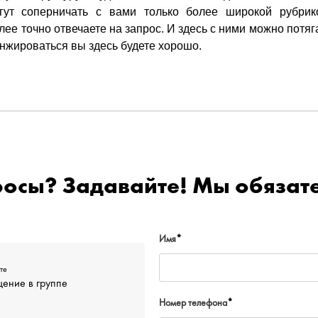
гут соперничать с вами только более широкой рубрико
лее точно отвечаете на запрос. И здесь с ними можно потяг
анжироваться вы здесь будете хорошо.
росы? Задавайте! Мы обязате
Имя
*
те
ение в группе
Номер телефона
*