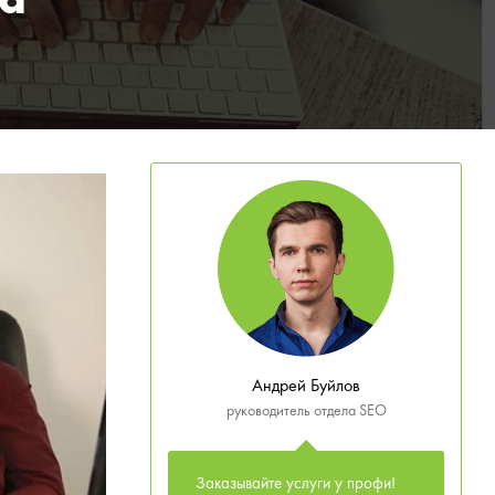
та
Андрей Буйлов
руководитель отдела SEO
Заказывайте услуги у профи!