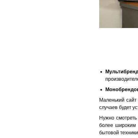
Мультибрен
производител
Монобрендо
Маленький сайт
случаев будет у
Нужно cмотреть 
более широким з
бытовой техники