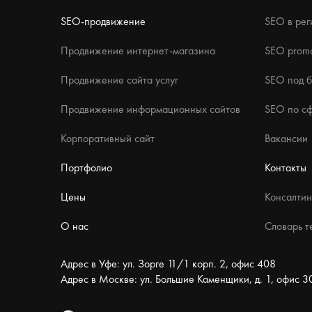
SEO-продвижение
SEO в рег
Продвижение интернет-магазина
SEO promo
Продвижение сайта услуг
SEO под 
Продвижение информационных сайтов
SEO по с
Корпоративный сайт
Вакансии
Портфолио
Контакты
Цены
Консалтин
О нас
Словарь т
Адрес в Уфе: ул. Зорге 11/1 корп. 2, офис 408
Адрес в Москве: ул. Большие Каменщики, д. 1, офис 3