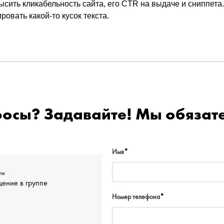
ысить кликабельность сайта, его CTR на выдаче и сниппета.
ровать какой-то кусок текста.
росы? Задавайте! Мы обязате
Имя
*
те
ение в группе
Номер телефона
*