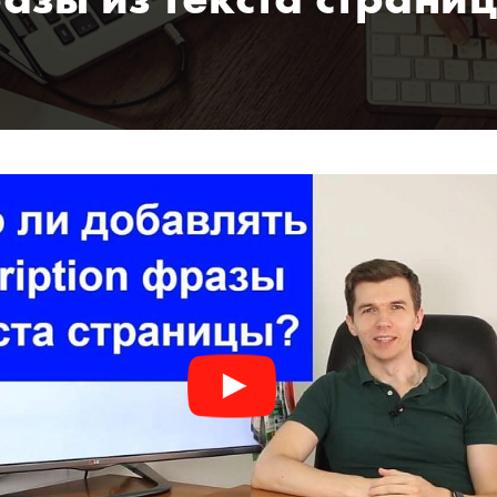
азы из текста страни