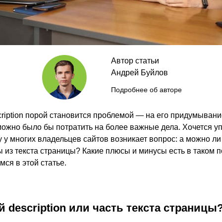
Автор статьи
Андрей Буйлов
Подробнее об авторе
ription порой становится проблемой — на его придумывани
можно было бы потратить на более важные дела. Хочется у
у у многих владельцев сайтов возникает вопрос: а можно ли
ы из текста страницы? Какие плюсы и минусы есть в таком п
мся в этой статье.
 description или часть текста страницы