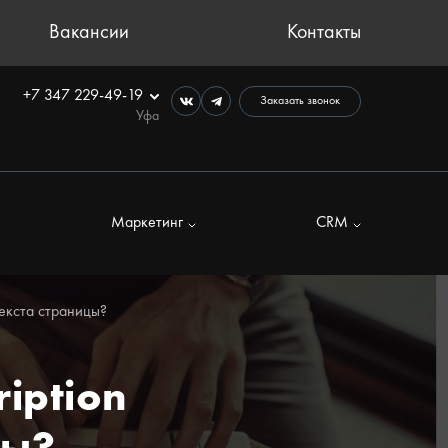
Вакансии
Контакты
+7 347 229-49-19
Заказать звонок
Уфа
Маркетинг
CRM
текста страницы?
iption