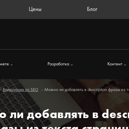
Цены
Блог
рнете
Разработка
Контент
Можно ли добавлять в description фразы из 
Видеоуроки по SEO
 ли добавлять в descr