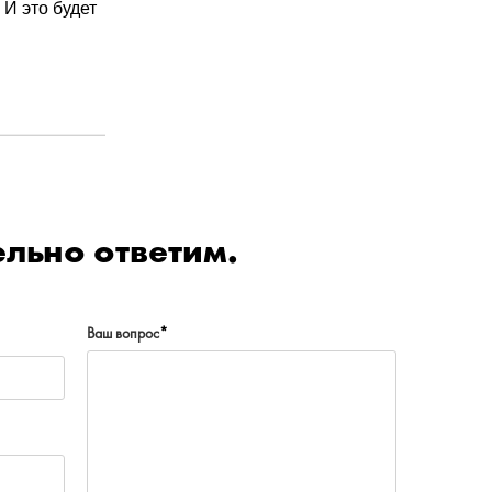
 И это будет
льно ответим.
Ваш вопрос
*