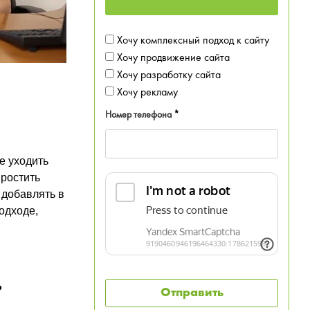
Хочу комплексный подход к сайту
Хочу продвижение сайта
Хочу разработку сайта
Хочу рекламу
Номер телефона
*
е уходить
простить
 добавлять в
одходе,
?