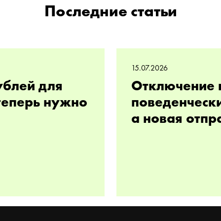
Последние статьи
15.07.2026
ублей для
Отключение 
 теперь нужно
поведенчески
а новая отпр