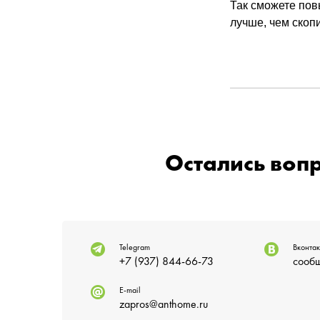
Так сможете пов
лучше, чем скопи
Остались воп
Telegram
Вконтак
+7 (937) 844-66-73
сообщ
E-mail
zapros@anthome.ru