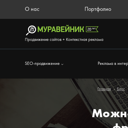
О нас
Портфолио
Продвижение сайтов + Контекстная реклама
SEO-продвижение
Реклама в инте
Главная
Блог
Можно