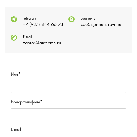
Telegram
Вконтакте
+7 (937) 844-66-73
сообщение в группе
E-mail
zapros@anthome.ru
Имя
*
Номер телефона
*
E-mail