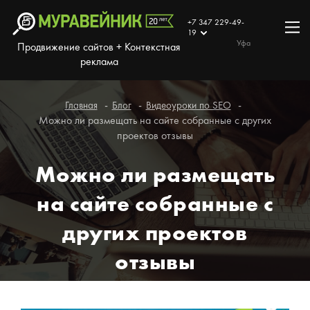
+7 347 229-49-
19
Уфа
Продвижение сайтов + Контекстная
реклама
Главная
Блог
Видеоуроки по SEO
Можно ли размещать на сайте собранные с других
проектов отзывы
Можно ли размещать
на сайте собранные с
других проектов
отзывы