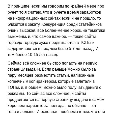
В принципе, если мы говорим по крайней мере про
рунет, то я считаю, что в рунете время заработков
на информационных сайтах если и не прошло, то
близится к закату. Конкуренция среди статейников
очень высокая, все более-менее хорошие тематики
выжжены, и, что самое важное, — такие сайты
гораздо-гораздо хуже продвигаются в ТОПы и
задерживаются в них, чем было 5-7 лет назад. И
тем более 10-15 лет назад.
Сейчас всё сложнее быстро попасть на первую
страницу выдачи. Если раньше можно было за
пару месяцев разместить статьи, написанные
копеечным копирайтером, которые залетали в
ТОПы, и, в общем, можно было получать деньги с
рекламы. То сейчас всё сложнее, и сайты
продвигаются на первую страницу выдачи в самом
хорошем варианте за полгода, но обычно — от
года и дольше. И основная проблема в том, что они