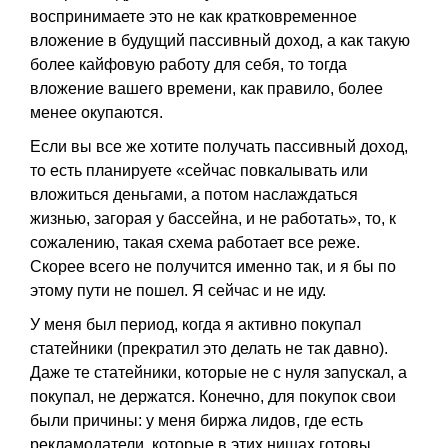
воспринимаете это не как кратковременное
вложение в будущий пассивный доход, а как такую
более кайфовую работу для себя, то тогда
вложение вашего времени, как правило, более
менее окупаются.
Если вы все же хотите получать пассивный доход,
то есть планируете «сейчас повкалывать или
вложиться деньгами, а потом наслаждаться
жизнью, загорая у бассейна, и не работать», то, к
сожалению, такая схема работает все реже.
Скорее всего не получится именно так, и я бы по
этому пути не пошел. Я сейчас и не иду.
У меня был период, когда я активно покупал
статейники (прекратил это делать не так давно).
Даже те статейники, которые не с нуля запускал, а
покупал, не держатся. Конечно, для покупок свои
были причины: у меня биржа лидов, где есть
рекламодатели, которые в этих нишах готовы