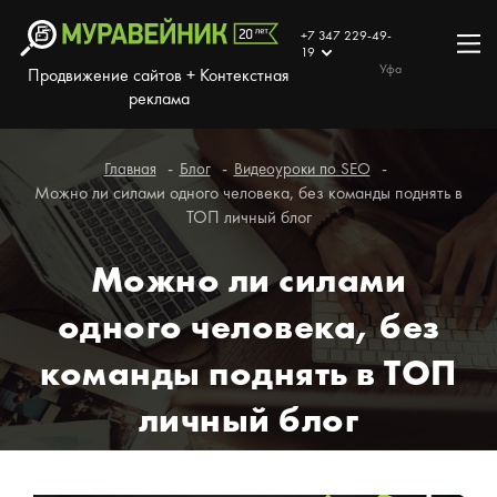
+7 347 229-49-
19
Уфа
Продвижение сайтов + Контекстная
реклама
Главная
Блог
Видеоуроки по SEO
Можно ли силами одного человека, без команды поднять в
ТОП личный блог
Можно ли силами
одного человека, без
команды поднять в ТОП
личный блог