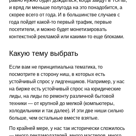
равно нужно будет дождаться, когда зайдут в ТОПы,
и вряд ли меньше полугода на это понадобится, а
скорее всего от года. И в большинстве случаев с
года пойдет какой-то первый трафик, первые
посетители, и можно будет монетизировать
контекстной рекламой или какими-то еще блоками.
Какую тему выбрать
Если вам не принципиальна тематика, то
посмотрите в сторону ниш, в которых есть
устойчивый спрос у лидгенщиков. Например, у нас
на бирже есть устойчивый спрос на юридические
лиды, на лиды по ремонту различной бытовой
техники — от крупной до мелкой (компьютеры,
холодильники и так далее). И эти две ниши сильно
больше, чем остальные вместе взятые.
По крайней мере, у нас так исторически сложилось
— много рекламодателей, много мастеров, много