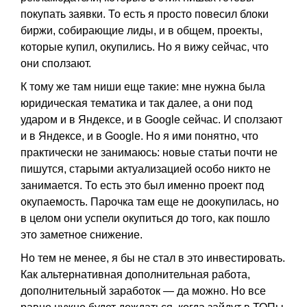
покупать заявки. То есть я просто повесил блоки
биржи, собирающие лиды, и в общем, проекты,
которые купил, окупились. Но я вижу сейчас, что
они сползают.
К тому же там ниши еще такие: мне нужна была
юридическая тематика и так далее, а они под
ударом и в Яндексе, и в Google сейчас. И сползают
и в Яндексе, и в Google. Но я ими понятно, что
практически не занимаюсь: новые статьи почти не
пишутся, старыми актуализацией особо никто не
занимается. То есть это был именно проект под
окупаемость. Парочка там еще не доокупилась, но
в целом они успели окупиться до того, как пошло
это заметное снижение.
Но тем не менее, я бы не стал в это инвестировать.
Как альтернативная дополнительная работа,
дополнительный заработок — да можно. Но все