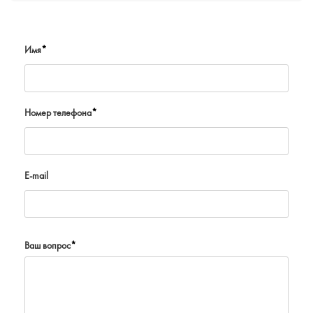
Имя
*
Номер телефона
*
E-mail
Ваш вопрос
*