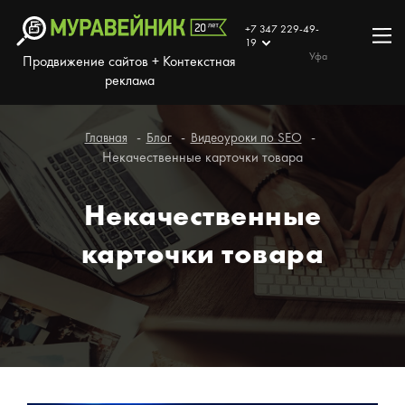
+7 347 229-49-
19
Уфа
Продвижение сайтов + Контекстная
реклама
Главная
Блог
Видеоуроки по SEO
Некачественные карточки товара
Некачественные
карточки товара