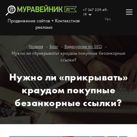
+7 347 229-49-
19
Уфа
Продвижение сайтов + Контекстная
реклама
Главная
Блог
Видеоуроки по SEO
Нужно ли «прикрывать» краудом покупные безанкорные
ссылки?
Нужно ли «прикрывать»
краудом покупные
безанкорные ссылки?