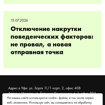
15.07.2026
Отключение накрутки
поведенческих факторов:
не провал, а новая
отправная точка
Адрес в Уфе: ул. Зорге 11/1 корп. 2, офис 408
Адрес в Москве: ул. Большие Каменщики, д. 1, офис 304
На нашем сайте используются cookie–файлы, в том числе сервис
веб–аналитики. Используя сайт, вы соглашаетесь на обработку