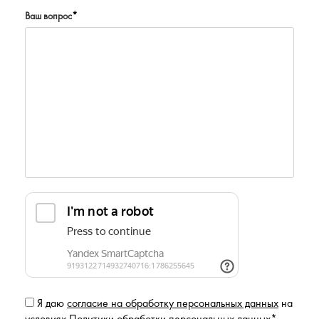
Ваш вопрос
*
Я даю
согласие на обработку персональных данных
на