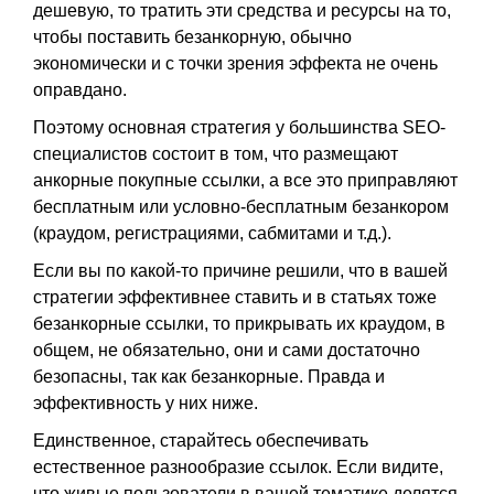
дешевую, то тратить эти средства и ресурсы на то,
чтобы поставить безанкорную, обычно
экономически и с точки зрения эффекта не очень
оправдано.
Поэтому основная стратегия у большинства SEO-
специалистов состоит в том, что размещают
анкорные покупные ссылки, а все это приправляют
бесплатным или условно-бесплатным безанкором
(краудом, регистрациями, сабмитами и т.д.).
Если вы по какой-то причине решили, что в вашей
стратегии эффективнее ставить и в статьях тоже
безанкорные ссылки, то прикрывать их краудом, в
общем, не обязательно, они и сами достаточно
безопасны, так как безанкорные. Правда и
эффективность у них ниже.
Единственное, старайтесь обеспечивать
естественное разнообразие ссылок. Если видите,
что живые пользователи в вашей тематике делятся