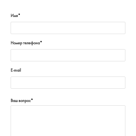
Имя
*
Номер телефона
*
E-mail
Ваш вопрос
*