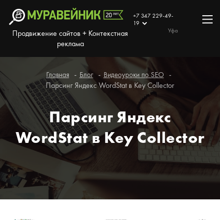
+7 347 229-49-
19
Уфа
Продвижение сайтов + Контекстная
реклама
Главная
Блог
Видеоуроки по SEO
Парсинг Яндекс WordStat в Key Collector
Парсинг Яндекс
WordStat в Key Collector