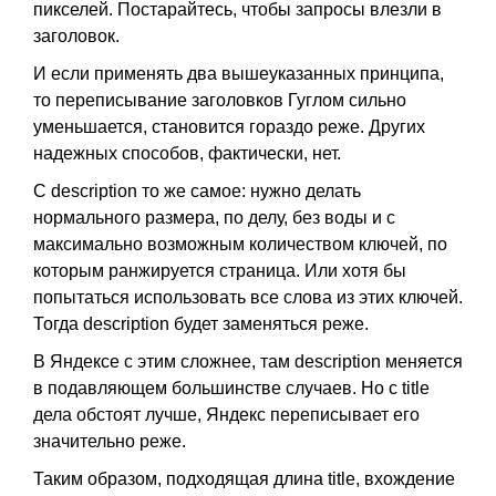
пикселей. Постарайтесь, чтобы запросы влезли в
заголовок.
И если применять два вышеуказанных принципа,
то переписывание заголовков Гуглом сильно
уменьшается, становится гораздо реже. Других
надежных способов, фактически, нет.
С description то же самое: нужно делать
нормального размера, по делу, без воды и с
максимально возможным количеством ключей, по
которым ранжируется страница. Или хотя бы
попытаться использовать все слова из этих ключей.
Тогда description будет заменяться реже.
В Яндексе с этим сложнее, там description меняется
в подавляющем большинстве случаев. Но с title
дела обстоят лучше, Яндекс переписывает его
значительно реже.
Таким образом, подходящая длина title, вхождение