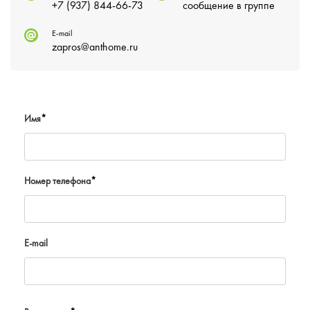
+7 (937) 844-66-73
сообщение в группе
E-mail
zapros@anthome.ru
Имя
*
Номер телефона
*
E-mail