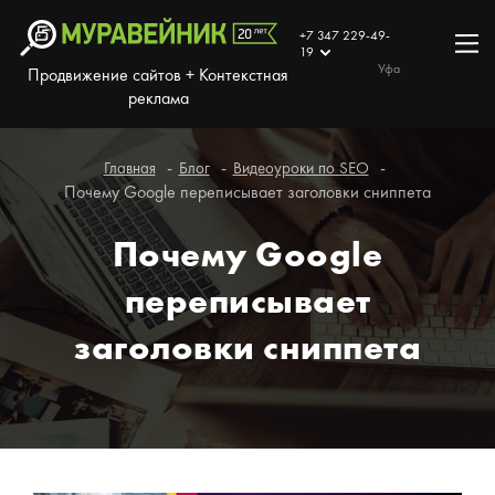
+7 347 229-49-
19
Уфа
Продвижение сайтов + Контекстная
реклама
Главная
Блог
Видеоуроки по SEO
Почему Google переписывает заголовки сниппета
Почему Google
переписывает
заголовки сниппета