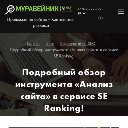
+7 347 229-49-
19
Уфа
Продвижение сайтов + Контекстная
реклама
Главная
Блог
Видеоуроки по SEO
Подробный обзор инструмента «Анализ сайта» в сервисе
SE Ranking!
Подробный обзор
инструмента «Анализ
сайта» в сервисе SE
Ranking!