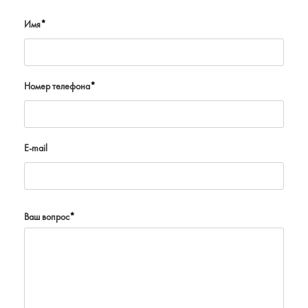
Имя
*
Номер телефона
*
E-mail
Ваш вопрос
*