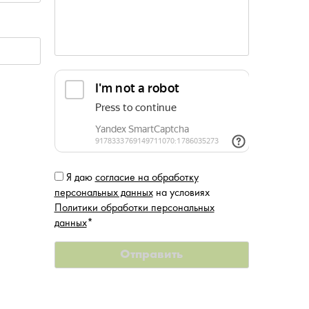
Я даю
согласие на обработку
персональных данных
на условиях
Политики обработки персональных
данных
*