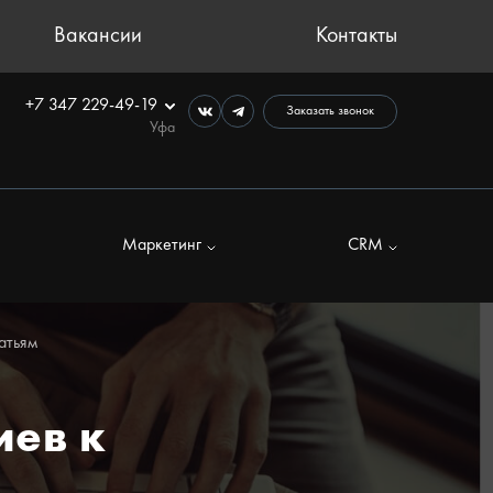
Вакансии
Контакты
+7 347 229-49-19
Заказать звонок
Уфа
Маркетинг
CRM
атьям
иев к