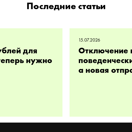
Последние статьи
15.07.2026
ублей для
Отключение 
 теперь нужно
поведенчески
а новая отпр