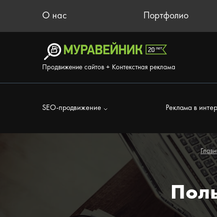
О нас
Портфолио
Продвижение сайтов + Контекстная реклама
SEO-продвижение
Реклама в инте
Главн
Поль