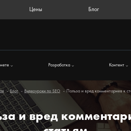
Цены
Блог
рнете
Разработка
Контент
Польза и вред комментариев к ст
ая
Блог
Видеоуроки по SEO
за и вред комментар