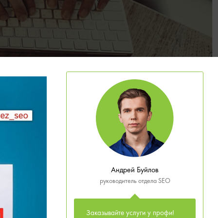
Андрей Буйлов
руководитель отдела SEO
Заказывайте услуги у профи!