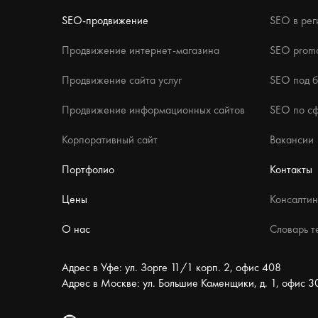
SEO-продвижение
SEO в рег
Продвижение интернет-магазина
SEO promo
Продвижение сайта услуг
SEO под 
Продвижение информационных сайтов
SEO по с
Корпоративный сайт
Вакансии
Портфолио
Контакты
Цены
Консалтин
О нас
Словарь т
Адрес в Уфе: ул. Зорге 11/1 корп. 2, офис 408
Адрес в Москве: ул. Большие Каменщики, д. 1, офис 3