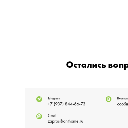
Остались воп
Telegram
Вконтак
+7 (937) 844-66-73
сообщ
E-mail
zapros@anthome.ru