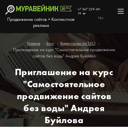
+7 347 229-49-
19
Уфа
Продвижение сайтов + Контекстная
реклама
Главная
Блог
Видеоуроки по SEO
Приглашение на курс "Самостоятельное продвижение
сайтов без воды" Андрея Буйлова
Приглашение на курс
"Самостоятельное
продвижение сайтов
без воды" Андрея
Буйлова