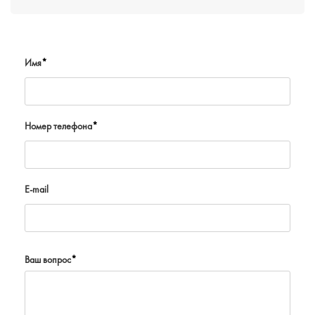
Имя
*
Номер телефона
*
E-mail
Ваш вопрос
*